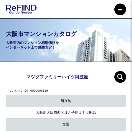
大阪市マンションカタログ
大阪市内のマンション相場価格を
インターネット上で瞬間査定！
マツダファミリーハイツ阿波座
〔マンションID〕 0000000319
所在地
大阪府大阪市西区江之子島１丁目9-15
交通