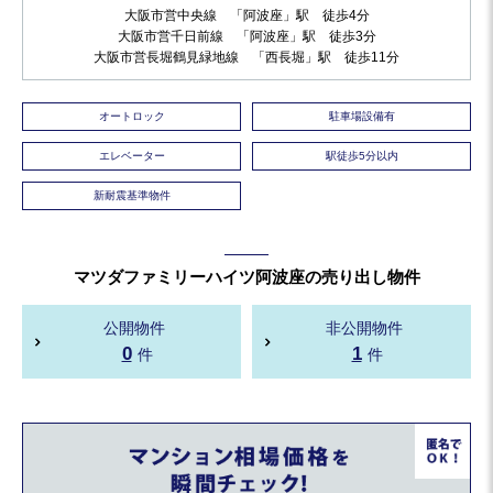
大阪市営中央線 「阿波座」駅 徒歩4分
大阪市営千日前線 「阿波座」駅 徒歩3分
大阪市営長堀鶴見緑地線 「西長堀」駅 徒歩11分
オートロック
駐車場設備有
エレベーター
駅徒歩5分以内
新耐震基準物件
マツダファミリーハイツ阿波座の売り出し物件
公開物件
非公開物件
0
1
件
件