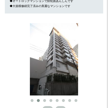
◆オートロックマンションで防犯面あんしんです
◆大規模修繕完了済みの美麗なマンションです