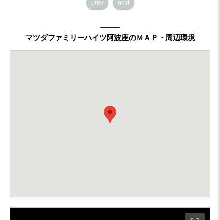
prev
next
マツダファミリーハイツ阿波座のＭＡＰ・周辺環境