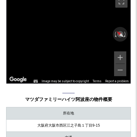
Image may be subject to copyright
Terms
Report a problem
マツダファミリーハイツ阿波座の物件概要
所在地
大阪府大阪市西区江之子島１丁目9-15