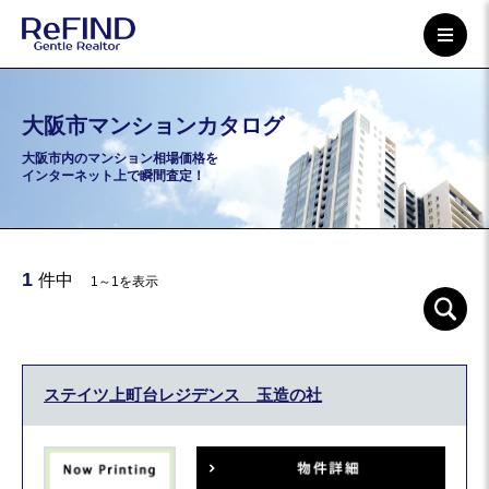
大阪市マンションカタログ
大阪市内のマンション相場価格を
インターネット上で瞬間査定！
1
件中
1～1を表示
ステイツ上町台レジデンス 玉造の社