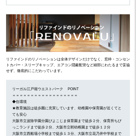
リファインドのリノベーションは全体デザインだけでなく、窓枠・コンセン
トカバー・スリーブキャップ、エアコン隠蔽配管など細部にわたるまで妥協
せず、徹底的にこだわっています。
リーガル江戸堀ウエストパーク POINT
＝＝＝＝＝＝＝＝＝＝＝＝＝＝＝＝＝＝
◆住環境
★教育施設は徒歩圏に充実しています、幼稚園や保育園が近くてと
ても安心
大阪市立波除学園分園ぴよこじま保育園まで徒歩２分、保育所ちび
っこランドまで徒歩２分、大阪市立靭幼稚園まで徒歩１２分
大阪市立西船場小学校まで徒歩１３分、大阪市立花乃井中学校まで