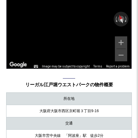
Image may be subject to copyright
Terms
Report a problem
リーガル江戸堀ウエストパークの物件概要
所在地
大阪府大阪市西区京町堀３丁目9-16
交通
大阪市営中央線 「阿波座」駅 徒歩2分