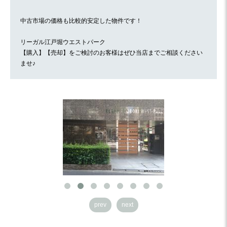
中古市場の価格も比較的安定した物件です！
リーガル江戸堀ウエストパーク
【購入】【売却】をご検討のお客様はぜひ当店までご相談ください
ませ♪
prev
next