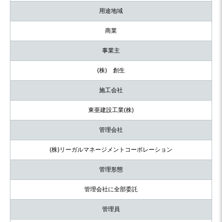
用途地域
商業
事業主
(株) 創生
施工会社
東亜建設工業(株)
管理会社
(株)リーガルマネージメントコーポレーション
管理形態
管理会社に全部委託
管理員