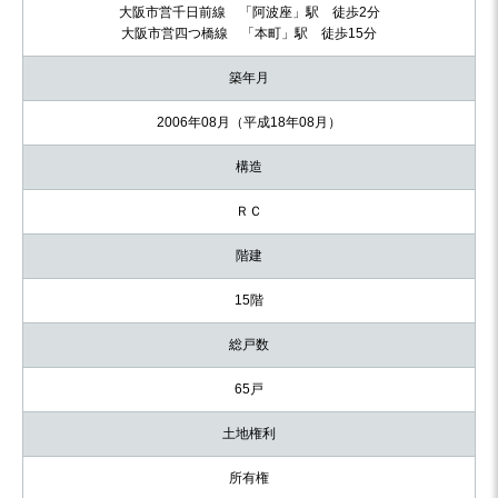
大阪市営千日前線 「阿波座」駅 徒歩2分
大阪市営四つ橋線 「本町」駅 徒歩15分
築年月
2006年08月（平成18年08月）
構造
ＲＣ
階建
15階
総戸数
65戸
土地権利
所有権