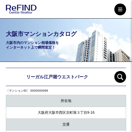
大阪市マンションカタログ
大阪市内のマンション相場価格を
インターネット上で瞬間査定！
リーガル江戸堀ウエストパーク
〔マンションID〕 0000000099
所在地
大阪府大阪市西区京町堀３丁目9-16
交通