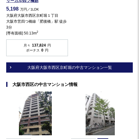
リーガル四ツ橋筋
5,198
万円／1LDK
大阪府大阪市西区京町堀１丁目
大阪市営四つ橋線「肥後橋」駅 徒歩
3分
2
[専有面積] 50.13m
137,824
月々
円
0
ボーナス
円
大阪府大阪市西区京町堀の中古マンション一覧
大阪市西区の中古マンション情報