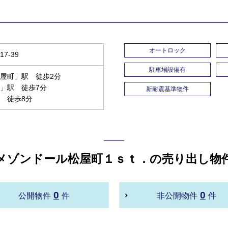
オートロック
7-39
駐車場設備有
屋町」駅 徒歩2分
」駅 徒歩7分
新耐震基準物件
 徒歩8分
メゾンドール松屋町１ｓｔ．の売り出し物
0
0
公開物件
件
非公開物件
件