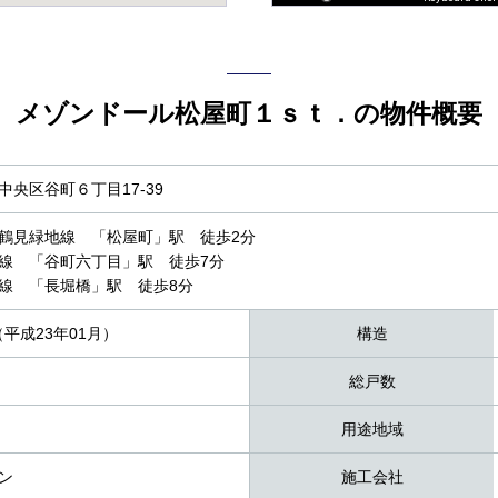
メゾンドール松屋町１ｓｔ．の物件概要
央区谷町６丁目17-39
鶴見緑地線 「松屋町」駅 徒歩2分
線 「谷町六丁目」駅 徒歩7分
線 「長堀橋」駅 徒歩8分
（平成23年01月）
構造
総戸数
用途地域
ン
施工会社