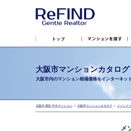
大阪市マンションカタログ
大阪市内のマンション相場価格を
インターネッ
大阪市 西区 中古マンション
＞
大阪市マンションカタログ
＞
メゾンド
メ