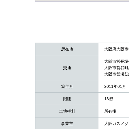
所在地
大阪府大阪市中
大阪市営長堀
交通
大阪市営谷町
大阪市営堺筋
築年月
2011年01月
階建
13階
土地権利
所有権
事業主
大阪ガスメゾ