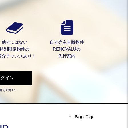
他社にはない
自社売主直販物件
特別限定物件の
RENOVALUの
紹介チャンスあり！
先行案内
せください。