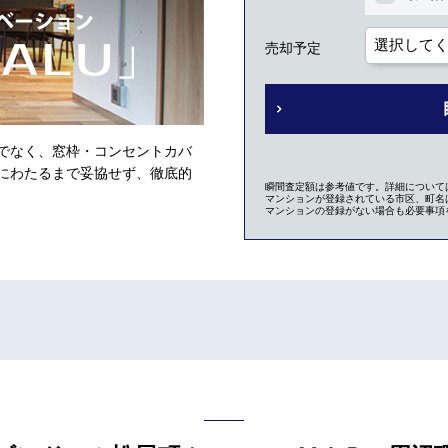
売却予定
でなく、窓枠・コンセントカバ
にわたるまで妥協せず、徹底的
瞬間査定額は参考値です。詳細について
マンションが登録されている市区、町名は
マンションの登録がない場合も必要事項