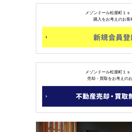
メゾンドール松屋町１ｓ
購入をお考えのお客
メゾンドール松屋町１ｓ
売却・買取をお考えの