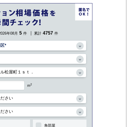
5
4757
2026年08月
件
累計
件
2
m
角部屋