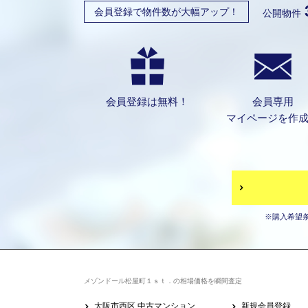
会員登録で物件数が大幅アップ！
公開物件
会員登録は無料！
会員専用
マイページを作
※購入希望
メゾンドール松屋町１ｓｔ．の相場価格を瞬間査定
大阪市西区 中古マンション
新規会員登録