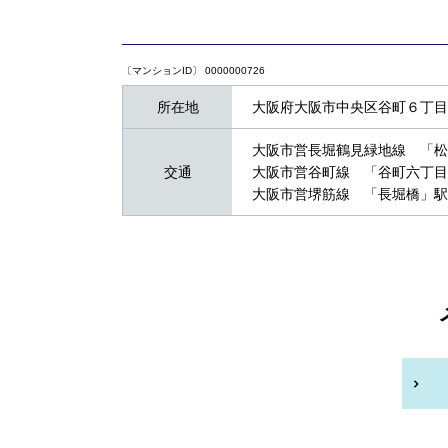
〔マンションID〕 0000000726
所在地
大阪府大阪市中央区谷町６丁目1
大阪市営長堀鶴見緑地線 「松
交通
大阪市営谷町線 「谷町六丁目
大阪市営堺筋線 「長堀橋」駅