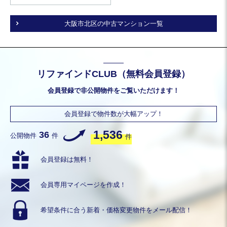
大阪市北区の中古マンション一覧
リファインドCLUB（無料会員登録）
会員登録で非公開物件をご覧いただけます！
会員登録で物件数が大幅アップ！
1,536
36
公開物件
件
件
会員登録は無料！
会員専用
マイページを作成！
希望条件に合う
新着・価格変更物件を
メール配信！