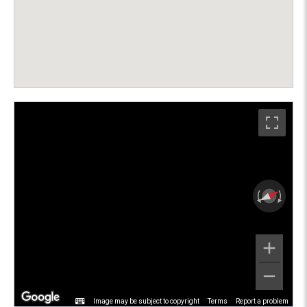
Image may be subject to copyright
Terms
Report a problem