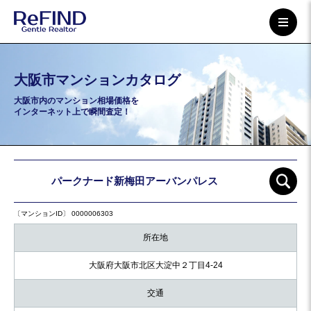
大阪市マンションカタログ
大阪市内のマンション相場価格を
インターネット上で瞬間査定！
パークナード新梅田アーバンパレス
〔マンションID〕 0000006303
所在地
大阪府大阪市北区大淀中２丁目4-24
交通