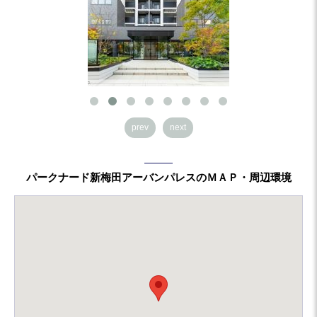
prev
next
パークナード新梅田アーバンパレスのＭＡＰ・周辺環境