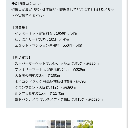
◆24時間ゴミ出し可
◎梅田が最寄り駅・徒歩圏だと乗換無しでどこにでも行けるメリッ
トを実感できますね♪
【諸費用】
・インターネット定額料金：1650円／月額
・ゆいぽたサービス料：165円／月額
・エミット・マンション使用料：550円／月額
【周辺施設】
・スーパーマーケットマルシゲ 大淀店徒歩3分・約220m
・ファミリーマート 大淀南店徒歩4分・約320m
・大淀南公園徒歩3分・約190m
・ダイコクドラッグ 福島駅前店徒歩9分・約690m
・グランフロント大阪徒歩12分・約890m
・ルクア大阪徒歩15分・約1170m
・ヨドバシカメラ マルチメディア梅田徒歩15分・約1190m