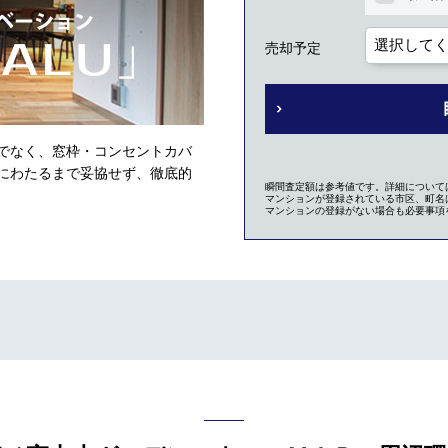
売却予定
でなく、窓枠・コンセントカバ
にわたるまで妥協せず、徹底的
瞬間査定額は参考値です。詳細について
マンションが登録されている市区、町名は
マンションの登録がない場合も必要事項