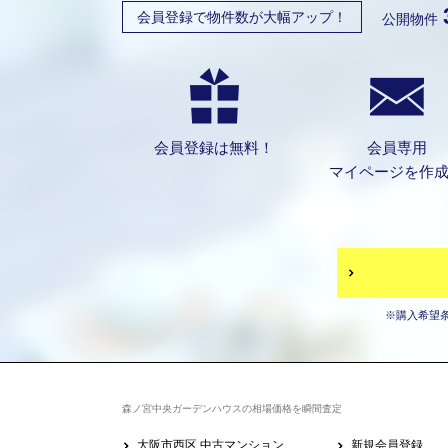
会員登録で物件数が大幅アップ！
公開物件
会員登録は無料！
会員専用
マイページを作
※購入希望
森ノ宮中央ガーデンハウスの相場価格を瞬間査定
大阪市西区 中古マンション
新規会員登録