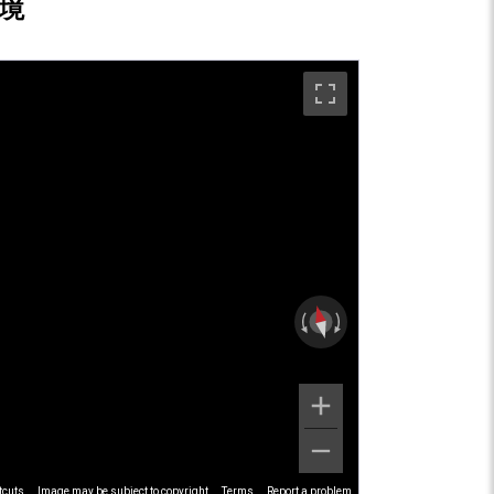
境
tcuts
Image may be subject to copyright
Terms
Report a problem