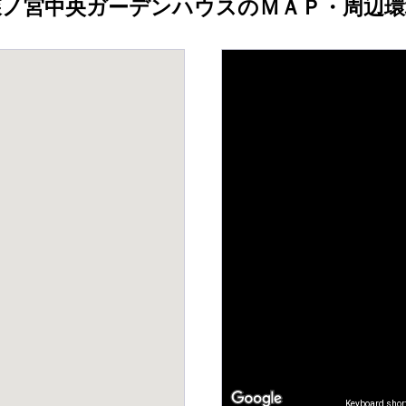
森ノ宮中央ガーデンハウスのＭＡＰ・周辺環
Keyboard shor