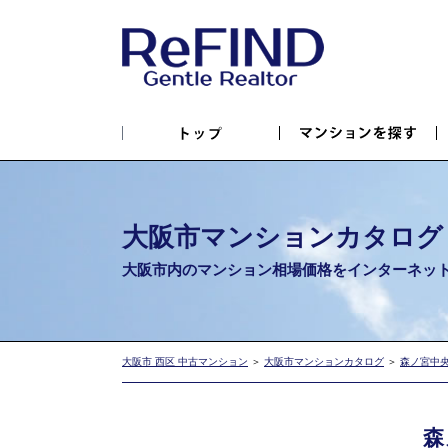
大阪市マンションカタログ
大阪市内のマンション相場価格を
インターネッ
大阪市 西区 中古マンション
＞
大阪市マンションカタログ
＞
森ノ宮中
森