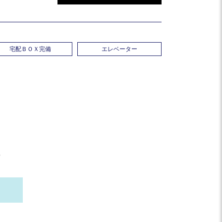
宅配ＢＯＸ完備
エレベーター