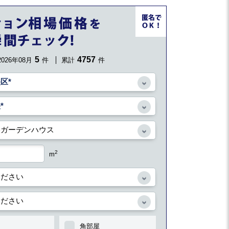
5
4757
2026年08月
件
累計
件
2
m
角部屋