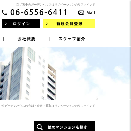
森ノ宮中央ガーデンハウスはリノベーションのリファインド
中央ガーデンハウスの売却・査定・買取はリノベーションのリファインド