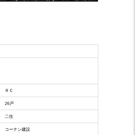
ＲＣ
26戸
二住
コーナン建設