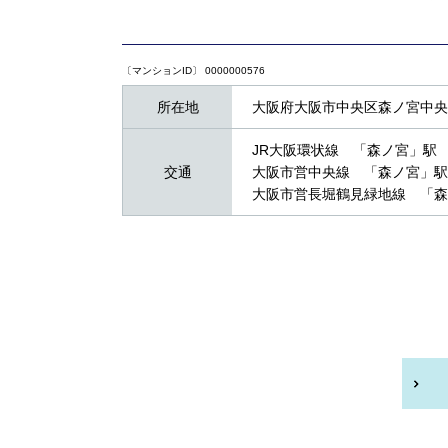
〔マンションID〕 0000000576
所在地
大阪府大阪市中央区森ノ宮中央２
JR大阪環状線 「森ノ宮」駅
交通
大阪市営中央線 「森ノ宮」駅
大阪市営長堀鶴見緑地線 「森