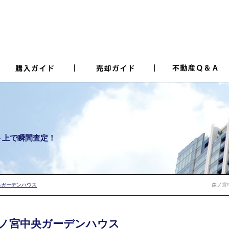
ト上で瞬間査定！
央ガーデンハウス
森ノ宮
ノ宮中央ガーデンハウス