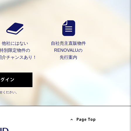
他社にはない
自社売主直販物件
特別限定物件の
RENOVALUの
紹介チャンスあり！
先行案内
せください。