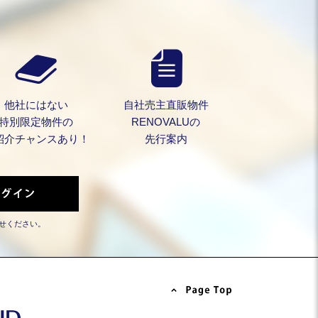
他社にはない
自社売主直販物件
特別限定物件の
RENOVALUの
紹介チャンスあり！
先行案内
せください。