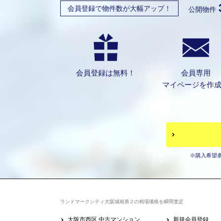
会員登録で物件数が大幅アップ！
公開物件
会員登録は無料！
会員専用
マイページを作
※購入希望
ランドマークシティ大阪城南第２の相場価格を瞬間査定
大阪市西区 中古マンション
新規会員登録