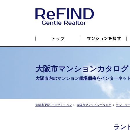
大阪市マンションカタログ
大阪市内のマンション相場価格を
インターネッ
大阪市 西区 中古マンション
＞
大阪市マンションカタログ
＞
ランドマ
ラン