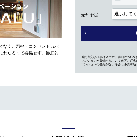
売却予定
でなく、窓枠・コンセントカバ
にわたるまで妥協せず、徹底的
瞬間査定額は参考値です。詳細について
マンションが登録されている市区、町名は
マンションの登録がない場合も必要事項