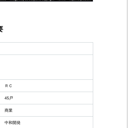
要
ＲＣ
45戸
商業
中和開発