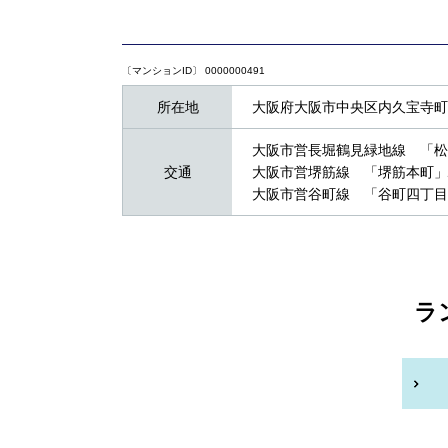
〔マンションID〕 0000000491
所在地
大阪府大阪市中央区内久宝寺町４
大阪市営長堀鶴見緑地線 「松
交通
大阪市営堺筋線 「堺筋本町」
大阪市営谷町線 「谷町四丁目
ラ