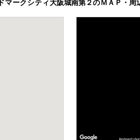
ドマークシティ大阪城南第２のＭＡＰ・周
Keyboard shor