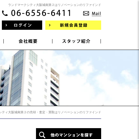
ランドマークシティ大阪城南第２はリノベーションのリファインド
シティ大阪城南第２の売却・査定・買取はリノベーションのリファインド