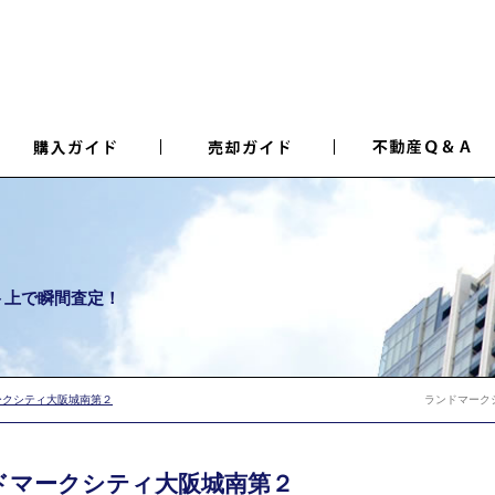
ト上で瞬間査定！
ークシティ大阪城南第２
ランドマーク
ドマークシティ大阪城南第２