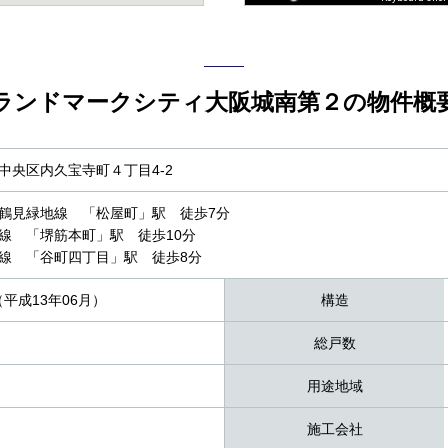
ランドマークシティ大阪城南第２の物件概
中央区内久宝寺町４丁目4-2
鶴見緑地線 「松屋町」駅 徒歩7分
線 「堺筋本町」駅 徒歩10分
線 「谷町四丁目」駅 徒歩8分
（平成13年06月）
構造
総戸数
用途地域
施工会社