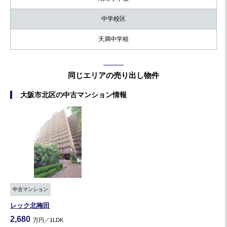
中学校区
天満中学校
同じエリアの売り出し物件
大阪市北区の中古マンション情報
中古マンション
レック北梅田
2,680
万円／1LDK