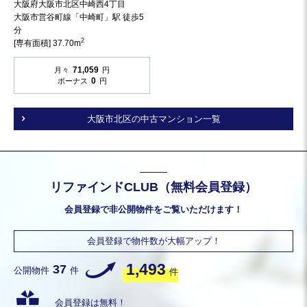
大阪府大阪市北区中崎西4丁目
大阪市営谷町線「中崎町」駅 徒歩5
分
2
[専有面積] 37.70m
71,059
月々
円
0
ボーナス
円
大阪市北区の中古マンション一覧
リファインドCLUB（無料会員登録）
会員登録で非公開物件をご覧いただけます！
会員登録で物件数が大幅アップ！
1,493
37
公開物件
件
件
会員登録は無料！