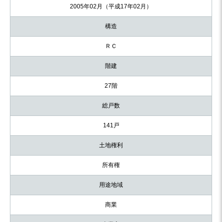
2005年02月（平成17年02月）
構造
ＲＣ
階建
27階
総戸数
141戸
土地権利
所有権
用途地域
商業