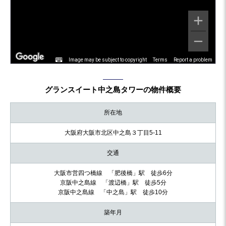
Image may be subject to copyright
Terms
Report a problem
グランスイート中之島タワーの物件概要
所在地
大阪府大阪市北区中之島３丁目5-11
交通
大阪市営四つ橋線 「肥後橋」駅 徒歩6分
京阪中之島線 「渡辺橋」駅 徒歩5分
京阪中之島線 「中之島」駅 徒歩10分
築年月