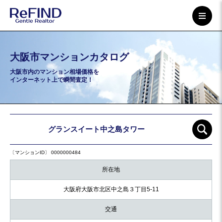
大阪市マンションカタログ
大阪市内のマンション相場価格を
インターネット上で瞬間査定！
グランスイート中之島タワー
〔マンションID〕 0000000484
所在地
大阪府大阪市北区中之島３丁目5-11
交通