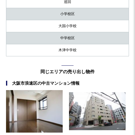
巡回
小学校区
大国小学校
中学校区
木津中学校
同じエリアの売り出し物件
大阪市浪速区の中古マンション情報