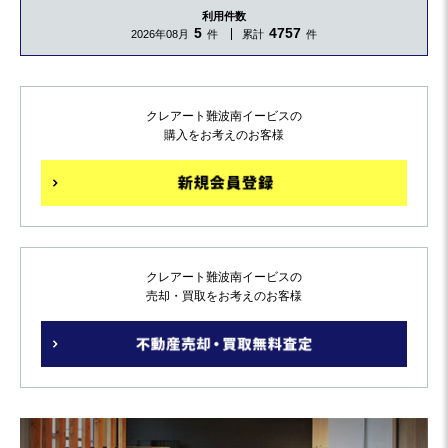
利用件数
5
4757
2026年08月
件
累計
件
クレアート難波南イービスの
購入をお考えのお客様
クレアート難波南イービスの
売却・買取をお考えのお客様