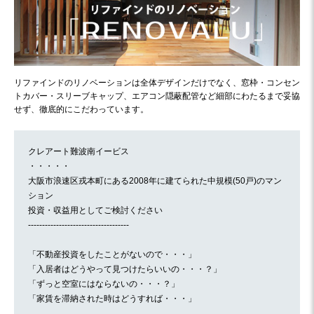
リファインドのリノベーションは全体デザインだけでなく、窓枠・コンセン
トカバー・スリーブキャップ、エアコン隠蔽配管など細部にわたるまで妥協
せず、徹底的にこだわっています。
クレアート難波南イービス
・・・・・
大阪市浪速区戎本町にある2008年に建てられた中規模(50戸)のマン
ション
投資・収益用としてご検討ください
------------------------------------
「不動産投資をしたことがないので・・・」
「入居者はどうやって見つけたらいいの・・・？」
「ずっと空室にはならないの・・・？」
「家賃を滞納された時はどうすれば・・・」