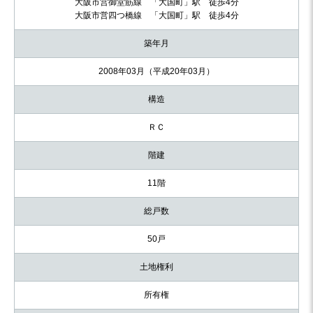
大阪市営御堂筋線 「大国町」駅 徒歩4分
大阪市営四つ橋線 「大国町」駅 徒歩4分
築年月
2008年03月（平成20年03月）
構造
ＲＣ
階建
11階
総戸数
50戸
土地権利
所有権