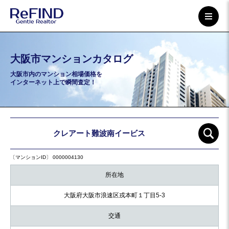
大阪市マンションカタログ
大阪市内のマンション相場価格を
インターネット上で瞬間査定！
クレアート難波南イービス
〔マンションID〕 0000004130
所在地
大阪府大阪市浪速区戎本町１丁目5-3
交通