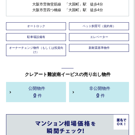
大阪市営御堂筋線 「大国町」駅 徒歩4分
大阪市営四つ橋線 「大国町」駅 徒歩4分
オートロック
ペット飼育可（規約有）
駐車場設備有
エレベーター
オーナーチェンジ物件（もしくは投資向
新耐震基準物件
け）
クレアート難波南イービスの売り出し物件
公開物件
非公開物件
0
0
件
件