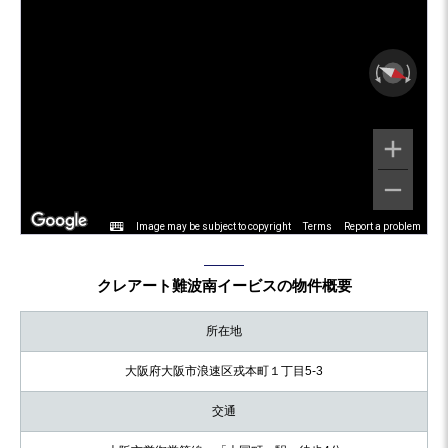
Image may be subject to copyright
Terms
Report a problem
クレアート難波南イービスの物件概要
所在地
大阪府大阪市浪速区戎本町１丁目5-3
交通