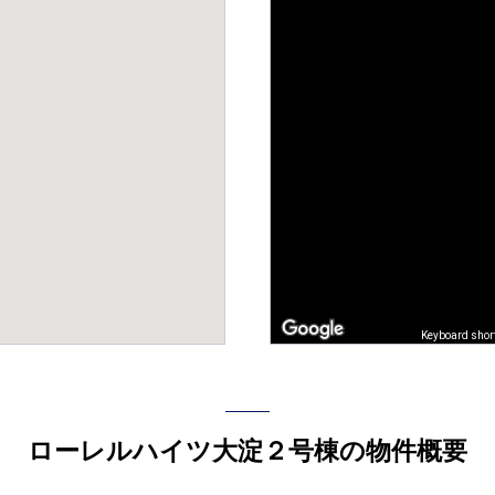
Keyboard shor
ローレルハイツ大淀２号棟の物件概要