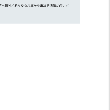
学も便利／あらゆる角度から生活利便性が高いポ