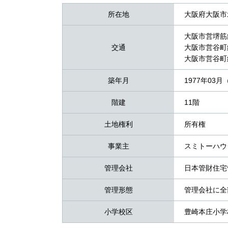
所在地
大阪府大阪市
大阪市営堺筋
交通
大阪市営谷町
大阪市営谷町
築年月
1977年03月
階建
11階
土地権利
所有権
事業主
スミトーハウ
管理会社
日本管財住宅
管理形態
管理会社に全
小学校区
豊崎本庄小学