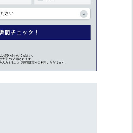
はお問い合わせください。
太字 *で表示されます。
を入力することで瞬間査定をご利用いただけます。