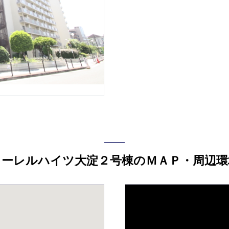
ローレルハイツ大淀２号棟のＭＡＰ・周辺環