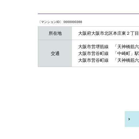
〔マンションID〕 0000000366
所在地
大阪府大阪市北区本庄東２丁目4
大阪市営堺筋線 「天神橋筋六
交通
大阪市営谷町線 「中崎町」駅
大阪市営谷町線 「天神橋筋六