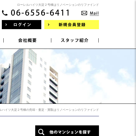
ローレルハイツ大淀２号棟はリノベーションのリファインド
ルハイツ大淀２号棟の売却・査定・買取はリノベーションのリファインド