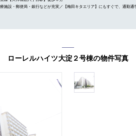
療施設・郵便局・銀行などが充実／【梅田キタエリア】にもすぐで、通勤通
ローレルハイツ大淀２号棟の物件写真