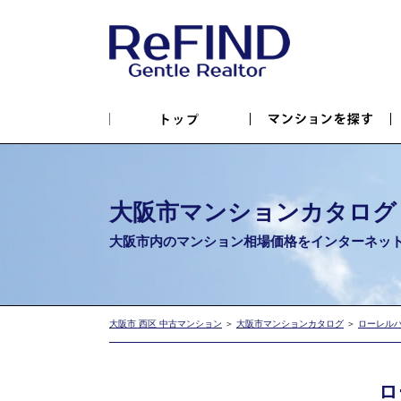
大阪市マンションカタログ
大阪市内のマンション相場価格を
インターネッ
大阪市 西区 中古マンション
＞
大阪市マンションカタログ
＞
ローレル
ロ