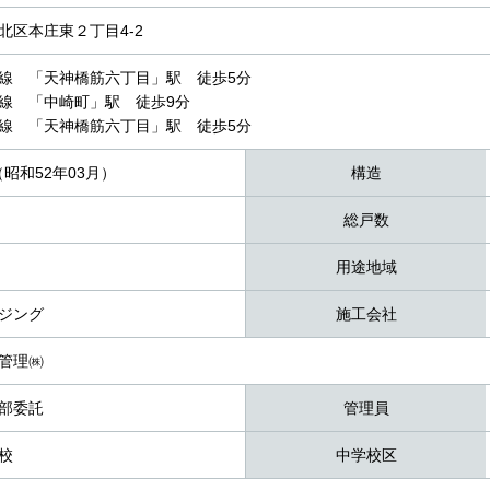
北区本庄東２丁目4-2
線 「天神橋筋六丁目」駅 徒歩5分
線 「中崎町」駅 徒歩9分
線 「天神橋筋六丁目」駅 徒歩5分
（昭和52年03月）
構造
総戸数
用途地域
ジング
施工会社
管理㈱
部委託
管理員
校
中学校区