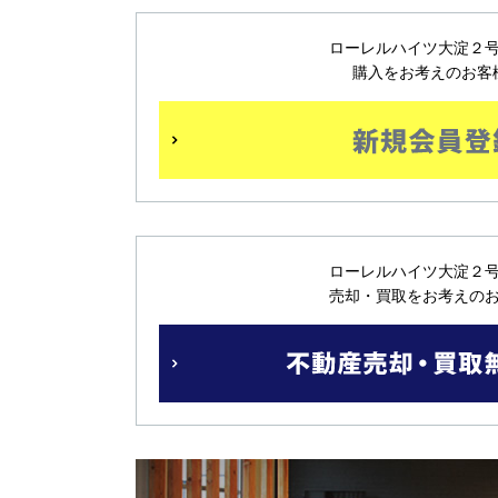
ローレルハイツ大淀２
購入をお考えのお客
ローレルハイツ大淀２
売却・買取をお考えの