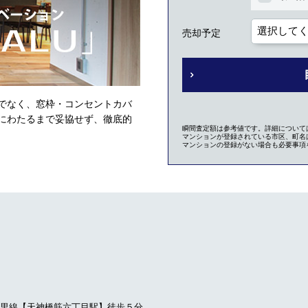
売却予定
でなく、窓枠・コンセントカバ
にわたるまで妥協せず、徹底的
瞬間査定額は参考値です。詳細について
マンションが登録されている市区、町名は
マンションの登録がない場合も必要事項
里線【天神橋筋六丁目駅】徒歩５分