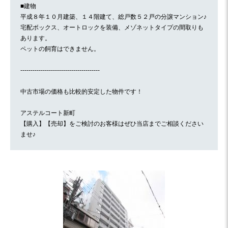
■建物
平成８年１０月建築、１４階建て、総戸数５２戸の分譲マンション♪
宅配ボックス、オートロックを装備、メゾネットタイプの間取りも
あります。
ペットの飼育はできません。
---------------------------------------
中古市場の価格も比較的安定した物件です！
アステルコート新町
【購入】【売却】をご検討のお客様はぜひ当店までご相談ください
ませ♪