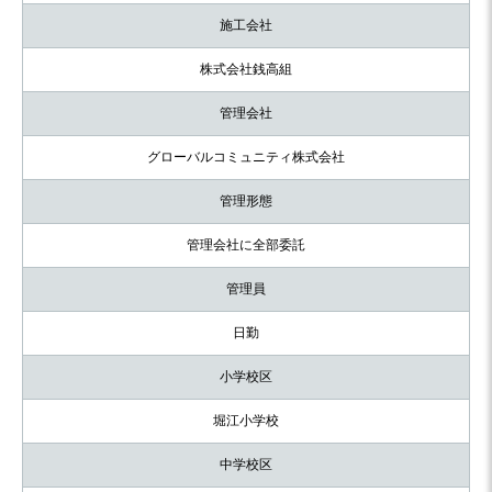
施工会社
株式会社銭高組
管理会社
グローバルコミュニティ株式会社
管理形態
管理会社に全部委託
管理員
日勤
小学校区
堀江小学校
中学校区