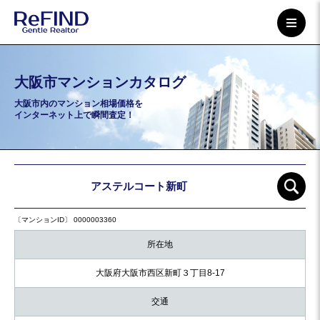
大阪市マンションカタログ
大阪市内のマンション相場価格を
インターネット上で瞬間査定！
アステルコート新町
〔マンションID〕 0000003360
所在地
大阪府大阪市西区新町３丁目8-17
交通