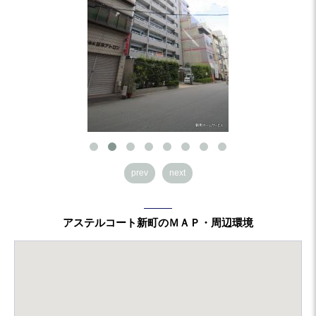
prev
next
アステルコート新町のＭＡＰ・周辺環境