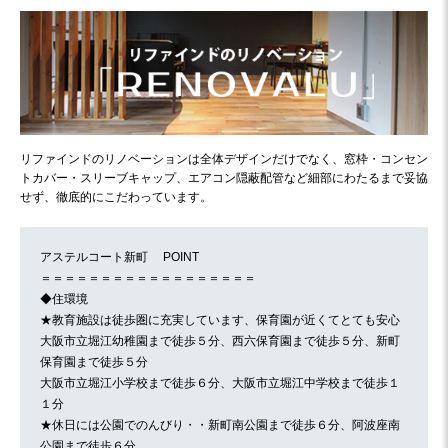
リファインドのリノベーションは全体デザインだけでなく、窓枠・コンセン
トカバー・スリーブキャップ、エアコン隠蔽配管など細部にわたるまで妥協
せず、徹底的にこだわっています。
アステルコート新町 POINT
＝＝＝＝＝＝＝＝＝＝＝＝＝＝＝＝＝＝
◆住環境
★教育施設は徒歩圏に充実しています、保育園が近くてとても安心
大阪市立堀江幼稚園まで徒歩５分、西六保育園まで徒歩５分、新町
保育園まで徒歩５分
大阪市立堀江小学校まで徒歩６分、大阪市立堀江中学校まで徒歩１
１分
★休日には公園でのんびり・・新町南公園まで徒歩６分、阿波座南
公園まで徒歩６分、