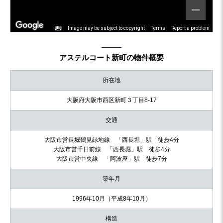
Image may be subject to copyright
Terms
Report a problem
アステルコート新町の物件概要
所在地
大阪府大阪市西区新町３丁目8-17
交通
大阪市営長堀鶴見緑地線 「西長堀」駅 徒歩4分
大阪市営千日前線 「西長堀」駅 徒歩4分
大阪市営中央線 「阿波座」駅 徒歩7分
築年月
1996年10月（平成8年10月）
構造