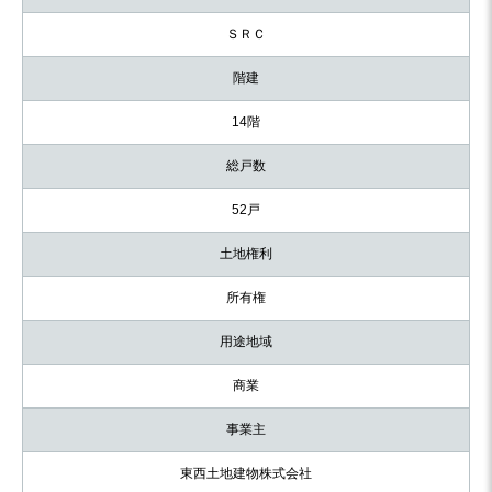
ＳＲＣ
階建
14階
総戸数
52戸
土地権利
所有権
用途地域
商業
事業主
東西土地建物株式会社