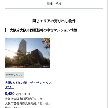
堀江中学校
同じエリアの売り出し物件
大阪府大阪市西区新町の中古マンション情報
中古マンション
大阪ひびきの街 ザ・サンクタス
タワー
8,480
万円／2LDK
大阪府大阪市西区新町１丁目
大阪市営長堀鶴見緑地線「西大橋」
駅 徒歩5分