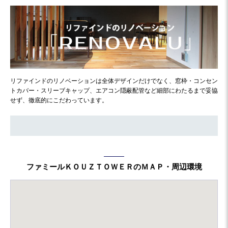
リファインドのリノベーションは全体デザインだけでなく、窓枠・コンセン
トカバー・スリーブキャップ、エアコン隠蔽配管など細部にわたるまで妥協
せず、徹底的にこだわっています。
ファミールＫＯＵＺＴＯＷＥＲのＭＡＰ・周辺環境