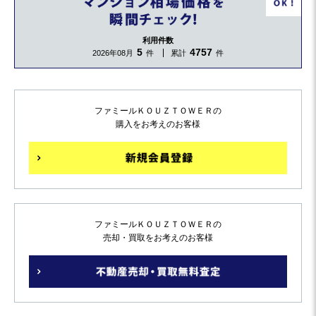
利用件数
5
4757
2026年08月
件
累計
件
ファミールＫＯＵＺＴＯＷＥＲの
購入をお考えのお客様
ファミールＫＯＵＺＴＯＷＥＲの
売却・買取をお考えのお客様