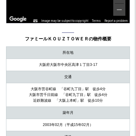
Image may be subject to copyright
Terms
Report a problem
ファミールＫＯＵＺＴＯＷＥＲの物件概要
所在地
大阪府大阪市中央区高津１丁目3-17
交通
大阪市営谷町線 「谷町九丁目」駅 徒歩4分
大阪市営千日前線 「谷町九丁目」駅 徒歩4分
近鉄難波線 「大阪上本町」駅 徒歩10分
築年月
2003年02月（平成15年02月）