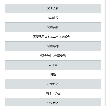
施工会社
大成建設
管理会社
三菱地所コミュニティ株式会社
管理形態
管理会社に全部委託
管理員
日勤
小学校区
高津小学校
中学校区