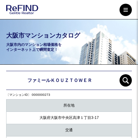
大阪市マンションカタログ
大阪市内のマンション相場価格を
インターネット上で瞬間査定！
ファミールＫＯＵＺＴＯＷＥＲ
〔マンションID〕 0000000273
所在地
大阪府大阪市中央区高津１丁目3-17
交通