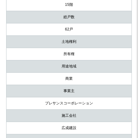
15階
総戸数
62戸
土地権利
所有権
用途地域
商業
事業主
プレサンスコーポレーション
施工会社
広成建設