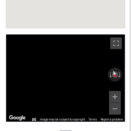
Image may be subject to copyright
Terms
Report a problem