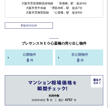
大阪市営長堀鶴見緑地線 「長堀橋」駅 徒歩4分
大阪市営中央線 「堺筋本町」駅 徒歩7分
大阪市営御堂筋線 「心斎橋」駅 徒歩9分
駅徒歩5分以内
プレサンスＮＥＯ心斎橋の売り出し物件
公開物件
非公開物件
0
0
件
件
利用件数
5
4757
2026年08月
件
累計
件