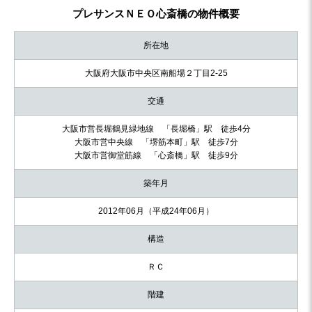
プレサンスＮＥＯ心斎橋の物件概要
所在地
大阪府大阪市中央区南船場２丁目2-25
交通
大阪市営長堀鶴見緑地線 「長堀橋」駅 徒歩4分
大阪市営中央線 「堺筋本町」駅 徒歩7分
大阪市営御堂筋線 「心斎橋」駅 徒歩9分
築年月
2012年06月（平成24年06月）
構造
ＲＣ
階建