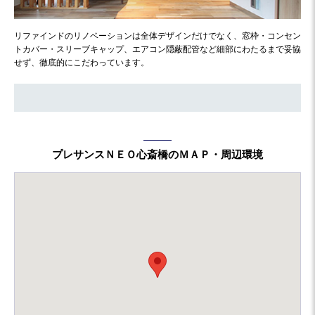
リファインドのリノベーションは全体デザインだけでなく、窓枠・コンセン
トカバー・スリーブキャップ、エアコン隠蔽配管など細部にわたるまで妥協
せず、徹底的にこだわっています。
プレサンスＮＥＯ心斎橋のＭＡＰ・周辺環境