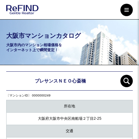
大阪市マンションカタログ
大阪市内のマンション相場価格を
インターネット上で瞬間査定！
プレサンスＮＥＯ心斎橋
〔マンションID〕 0000000249
所在地
大阪府大阪市中央区南船場２丁目2-25
交通