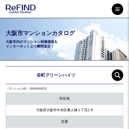
大阪市マンションカタログ
大阪市内のマンション相場価格を
インターネット上で瞬間査定！
谷町グリーンハイツ
〔マンションID〕 0000000222
所在地
大阪府大阪市中央区農人橋１丁目1-8
交通