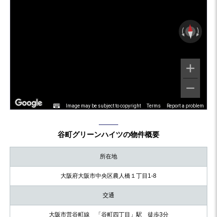
Image may be subject to copyright
Terms
Report a problem
谷町グリーンハイツの物件概要
所在地
大阪府大阪市中央区農人橋１丁目1-8
交通
大阪市営谷町線 「谷町四丁目」駅 徒歩3分