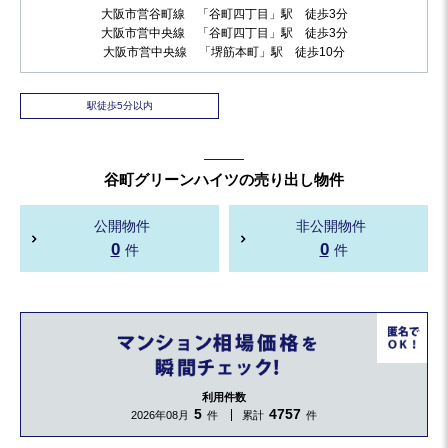
大阪市営谷町線 「谷町四丁目」駅 徒歩3分
大阪市営中央線 「谷町四丁目」駅 徒歩3分
大阪市営中央線 「堺筋本町」駅 徒歩10分
駅徒歩5分以内
谷町グリーンハイツの売り出し物件
公開物件
非公開物件
0
0
件
件
利用件数
5
4757
2026年08月
件
累計
件