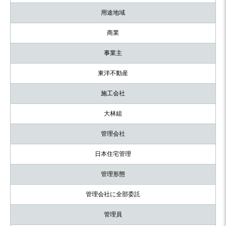
用途地域
商業
事業主
東洋不動産
施工会社
大林組
管理会社
日本住宅管理
管理形態
管理会社に全部委託
管理員