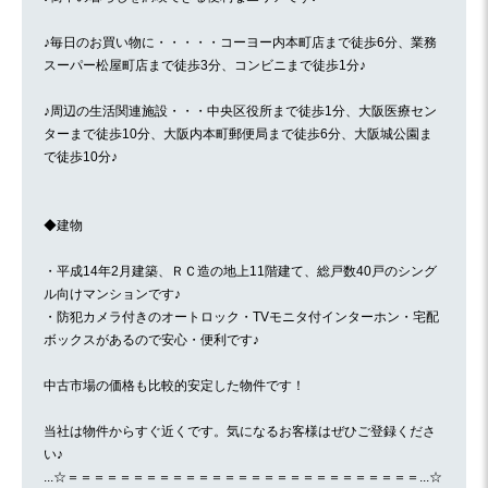
♪毎日のお買い物に・・・・・コーヨー内本町店まで徒歩6分、業務
スーパー松屋町店まで徒歩3分、コンビニまで徒歩1分♪
♪周辺の生活関連施設・・・中央区役所まで徒歩1分、大阪医療セン
ターまで徒歩10分、大阪内本町郵便局まで徒歩6分、大阪城公園ま
で徒歩10分♪
◆建物
・平成14年2月建築、ＲＣ造の地上11階建て、総戸数40戸のシング
ル向けマンションです♪
・防犯カメラ付きのオートロック・TVモニタ付インターホン・宅配
ボックスがあるので安心・便利です♪
中古市場の価格も比較的安定した物件です！
当社は物件からすぐ近くです。気になるお客様はぜひご登録くださ
い♪
...☆＝＝＝＝＝＝＝＝＝＝＝＝＝＝＝＝＝＝＝＝＝＝＝＝＝＝＝...☆