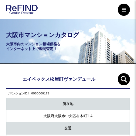
大阪市マンションカタログ
大阪市内のマンション相場価格を
インターネット上で瞬間査定！
エイペックス松屋町ヴァンデュール
〔マンションID〕 0000000178
所在地
大阪府大阪市中央区材木町1-4
交通