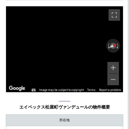
Image may be subject to copyright
Terms
Report a problem
エイペックス松屋町ヴァンデュールの物件概要
所在地