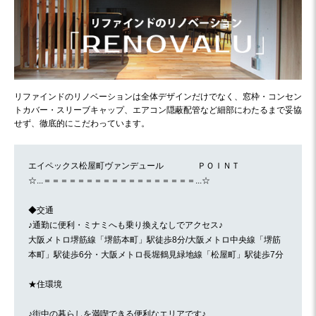
リファインドのリノベーションは全体デザインだけでなく、窓枠・コンセン
トカバー・スリーブキャップ、エアコン隠蔽配管など細部にわたるまで妥協
せず、徹底的にこだわっています。
エイペックス松屋町ヴァンデュール ＰＯＩＮＴ
☆...＝＝＝＝＝＝＝＝＝＝＝＝＝＝＝＝＝＝...☆
◆交通
♪通勤に便利・ミナミへも乗り換えなしでアクセス♪
大阪メトロ堺筋線「堺筋本町」駅徒歩8分/大阪メトロ中央線「堺筋
本町」駅徒歩6分・大阪メトロ長堀鶴見緑地線「松屋町」駅徒歩7分
★住環境
♪街中の暮らしを満喫できる便利なエリアです♪