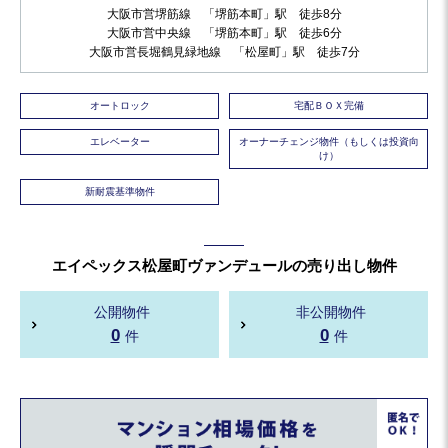
大阪市営堺筋線 「堺筋本町」駅 徒歩8分
大阪市営中央線 「堺筋本町」駅 徒歩6分
大阪市営長堀鶴見緑地線 「松屋町」駅 徒歩7分
オートロック
宅配ＢＯＸ完備
エレベーター
オーナーチェンジ物件（もしくは投資向
け）
新耐震基準物件
エイペックス松屋町ヴァンデュールの売り出し物件
公開物件
非公開物件
0
0
件
件