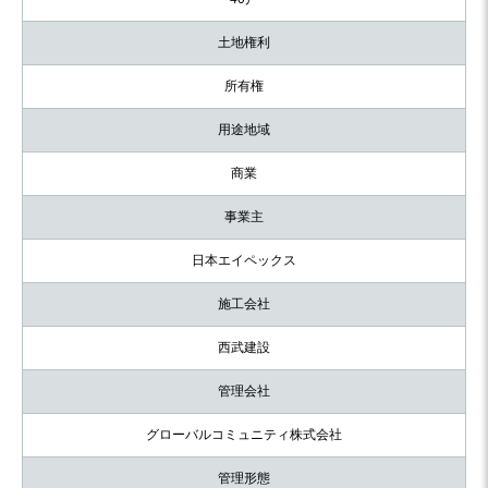
土地権利
所有権
用途地域
商業
事業主
日本エイペックス
施工会社
西武建設
管理会社
グローバルコミュニティ株式会社
管理形態