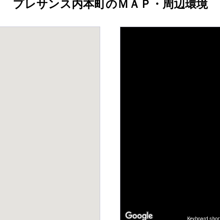
プレサンス内本町のＭＡＰ・周辺環境
Keyboard shor