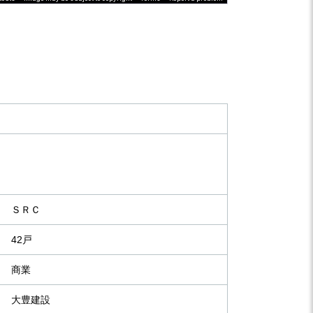
ＳＲＣ
42戸
商業
大豊建設