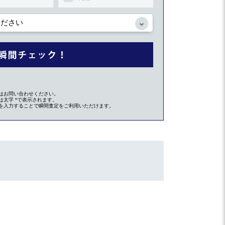
はお問い合わせください。
太字 *で表示されます。
を入力することで瞬間査定をご利用いただけます。