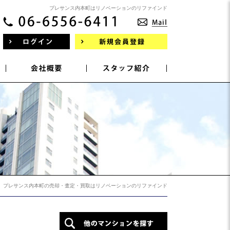
プレサンス内本町はリノベーションのリファインド
プレサンス内本町の売却・査定・買取はリノベーションのリファインド