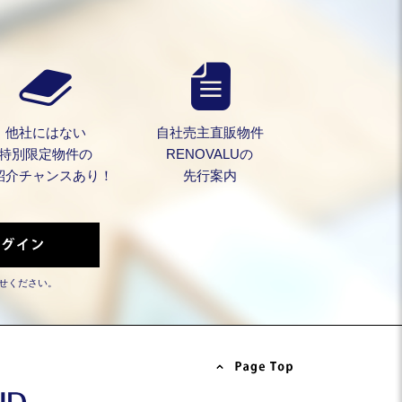
他社にはない
自社売主直販物件
特別限定物件の
RENOVALUの
紹介チャンスあり！
先行案内
せください。