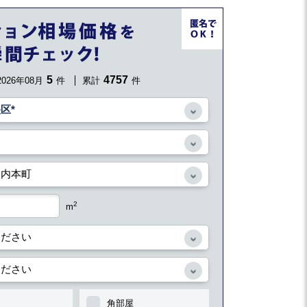
5
4757
2026年08月
件
累計
件
2
m
角部屋