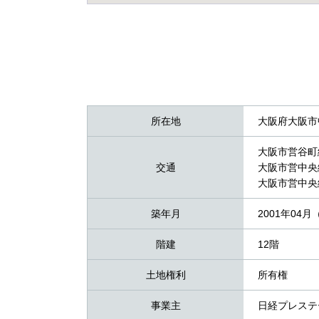
所在地
大阪府大阪市
大阪市営谷町
交通
大阪市営中央
大阪市営中央
築年月
2001年04月
階建
12階
土地権利
所有権
事業主
日経プレステ