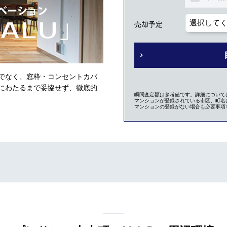
売却予定
でなく、窓枠・コンセントカバ
にわたるまで妥協せず、徹底的
瞬間査定額は参考値です。詳細について
マンションが登録されている市区、町名は
マンションの登録がない場合も必要事項