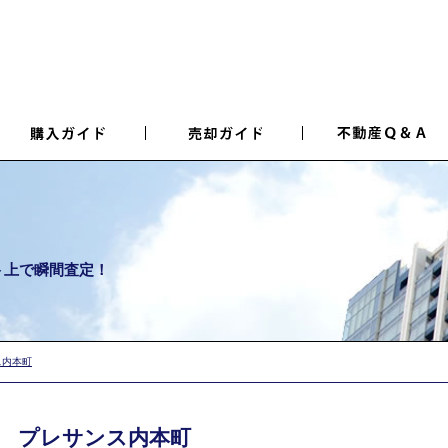
ト上で瞬間査定！
ス内本町
プレサンス内本町