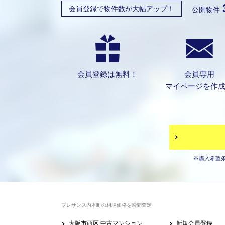
会員登録で物件数が大幅アップ！
公開物件
会員登録は無料！
会員専用
マイページを作
※購入希望
プレサンス内本町の相場価格を瞬間査定
大阪市西区 中古マンション
新規会員登録