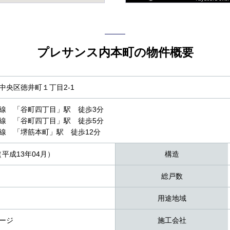
プレサンス内本町の物件概要
中央区徳井町１丁目2-1
線 「谷町四丁目」駅 徒歩3分
線 「谷町四丁目」駅 徒歩5分
線 「堺筋本町」駅 徒歩12分
（平成13年04月）
構造
総戸数
用途地域
ージ
施工会社