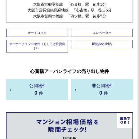
大阪市営御堂筋線 「心斎橋」駅 徒歩3分
大阪市営長堀鶴見緑地線 「心斎橋」駅 徒歩5分
大阪市営四つ橋線 「四ツ橋」駅 徒歩5分
オートロック
エレベーター
オーナーチェンジ物件（もしくは投資向
駅徒歩5分以内
け）
心斎橋アーバンライフの売り出し物件
公開物件
非公開物件
0
0
件
件
利用件数