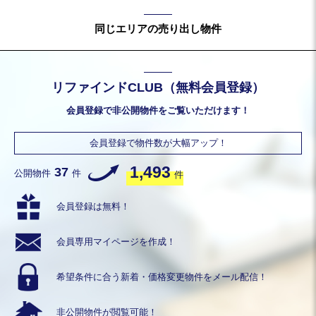
同じエリアの売り出し物件
リファインドCLUB（無料会員登録）
会員登録で非公開物件をご覧いただけます！
会員登録で物件数が大幅アップ！
1,493
37
公開物件
件
件
会員登録は無料！
会員専用
マイページを作成！
希望条件に合う
新着・価格変更物件を
メール配信！
非公開物件が
閲覧可能！