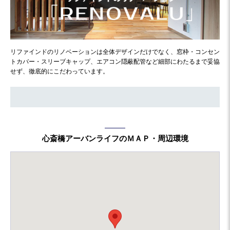
リファインドのリノベーションは全体デザインだけでなく、窓枠・コンセン
トカバー・スリーブキャップ、エアコン隠蔽配管など細部にわたるまで妥協
せず、徹底的にこだわっています。
心斎橋アーバンライフのＭＡＰ・周辺環境