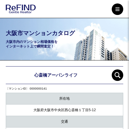
大阪市マンションカタログ
大阪市内のマンション相場価格を
インターネット上で瞬間査定！
心斎橋アーバンライフ
〔マンションID〕 0000000141
所在地
大阪府大阪市中央区西心斎橋１丁目5-12
交通