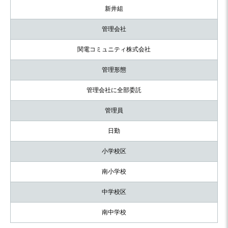
新井組
管理会社
関電コミュニティ株式会社
管理形態
管理会社に全部委託
管理員
日勤
小学校区
南小学校
中学校区
南中学校