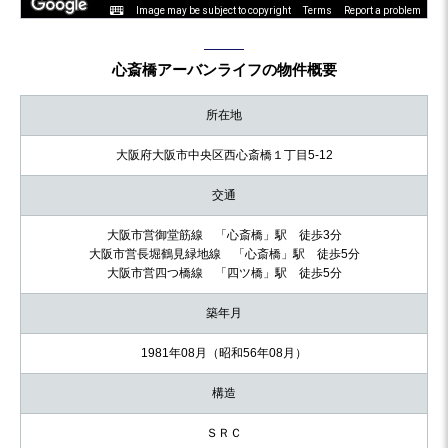
Image may be subject to copyright
Terms
Report a problem
心斎橋アーバンライフの物件概要
所在地
大阪府大阪市中央区西心斎橋１丁目5-12
交通
大阪市営御堂筋線 「心斎橋」駅 徒歩3分
大阪市営長堀鶴見緑地線 「心斎橋」駅 徒歩5分
大阪市営四つ橋線 「四ツ橋」駅 徒歩5分
築年月
1981年08月（昭和56年08月）
構造
ＳＲＣ