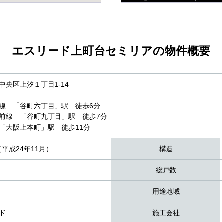
エスリード上町台セミリアの物件概要
中央区上汐１丁目1-14
線 「谷町六丁目」駅 徒歩6分
前線 「谷町九丁目」駅 徒歩7分
「大阪上本町」駅 徒歩11分
（平成24年11月）
構造
総戸数
用途地域
ド
施工会社