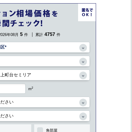
5
4757
2026年08月
件
累計
件
2
m
角部屋