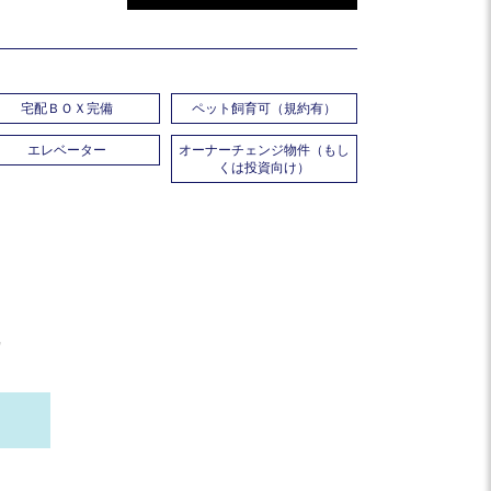
宅配ＢＯＸ完備
ペット飼育可（規約有）
エレベーター
オーナーチェンジ物件（もし
くは投資向け）