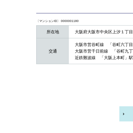
〔マンションID〕 0000001180
所在地
大阪府大阪市中央区上汐１丁目1
大阪市営谷町線 「谷町六丁目
交通
大阪市営千日前線 「谷町九丁
近鉄難波線 「大阪上本町」駅