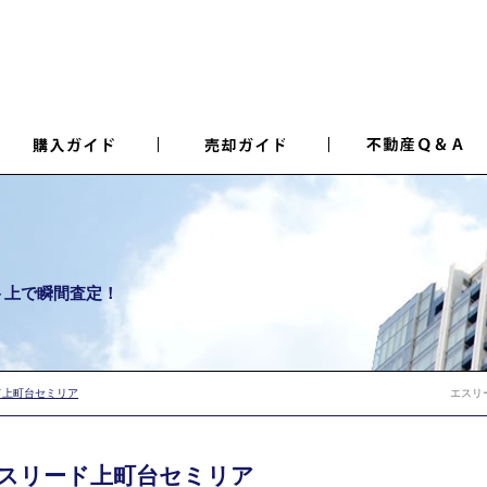
ト上で瞬間査定！
ド上町台セミリア
エスリ
スリード上町台セミリア