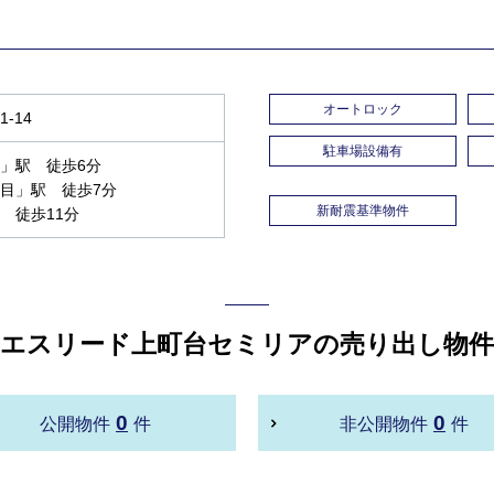
オートロック
-14
駐車場設備有
」駅 徒歩6分
目」駅 徒歩7分
新耐震基準物件
 徒歩11分
エスリード上町台セミリアの売り出し物件
0
0
公開物件
件
非公開物件
件