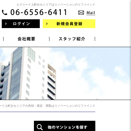
エスリード上町台セミリアはリノベーションのリファインド
ード上町台セミリアの売却・査定・買取はリノベーションのリファインド