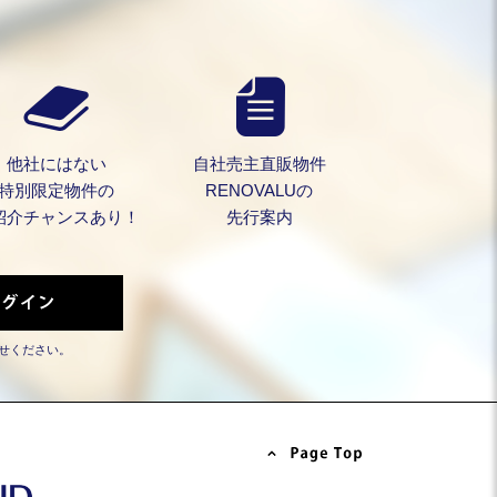
他社にはない
自社売主直販物件
特別限定物件の
RENOVALUの
紹介チャンスあり！
先行案内
せください。