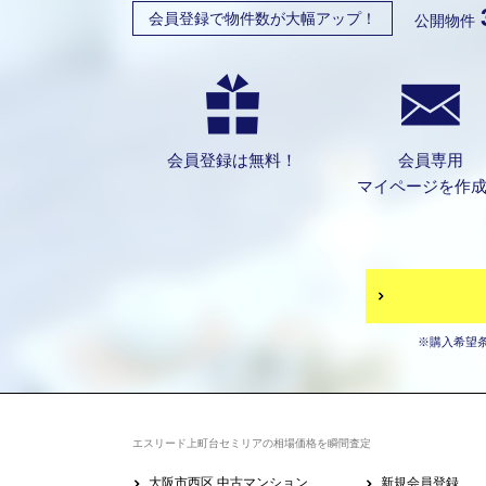
会員登録で物件数が大幅アップ！
公開物件
会員登録は無料！
会員専用
マイページを作
※購入希望
エスリード上町台セミリアの相場価格を瞬間査定
大阪市西区 中古マンション
新規会員登録