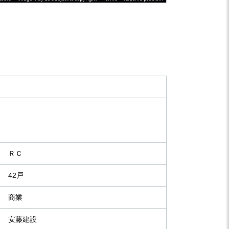
ＲＣ
42戸
商業
安藤建設