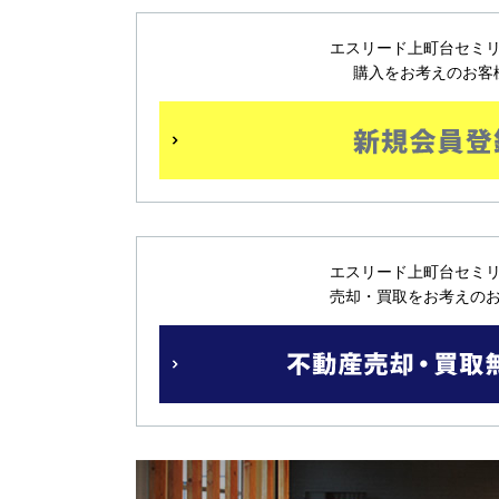
エスリード上町台セミ
購入をお考えのお客
エスリード上町台セミ
売却・買取をお考えの