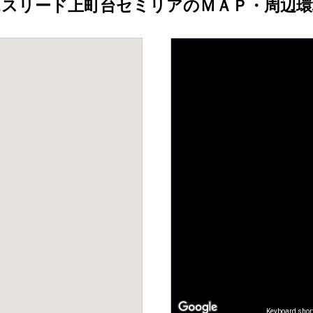
エスリード上町台セミリアのＭＡＰ・周辺環
Keyboard shor