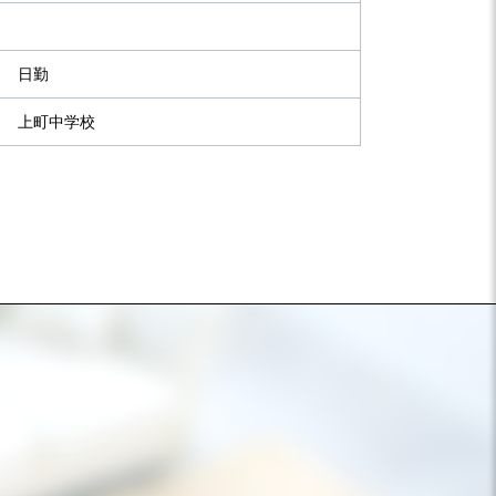
日勤
上町中学校
）