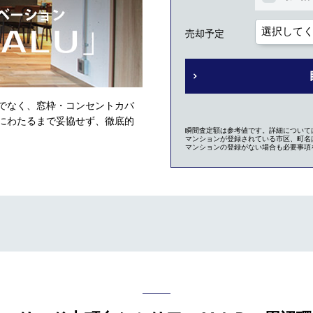
売却予定
でなく、窓枠・コンセントカバ
にわたるまで妥協せず、徹底的
瞬間査定額は参考値です。詳細について
マンションが登録されている市区、町名は
マンションの登録がない場合も必要事項