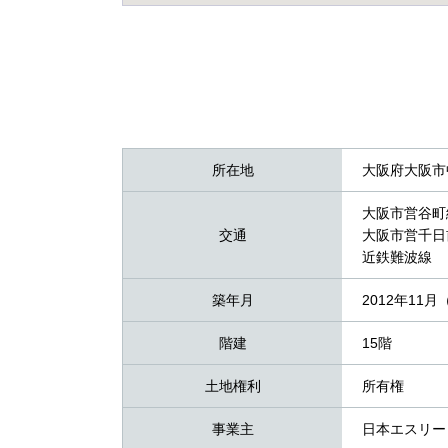
所在地
大阪府大阪市
大阪市営谷町
交通
大阪市営千日
近鉄難波線 
築年月
2012年11月
階建
15階
土地権利
所有権
事業主
日本エスリー