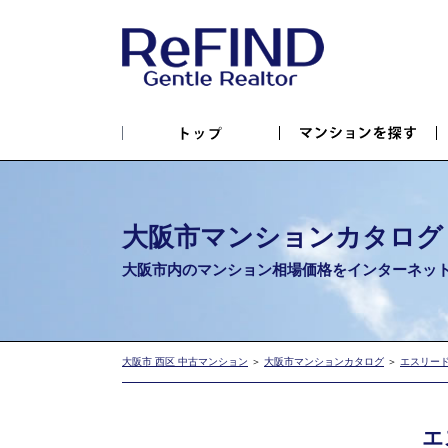
大阪市マンションカタログ
大阪市内のマンション相場価格を
インターネッ
大阪市 西区 中古マンション
＞
大阪市マンションカタログ
＞
エスリー
エ