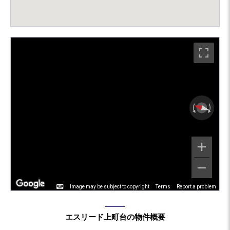
Image may be subject to copyright
Terms
Report a problem
エスリード上町台の物件概要