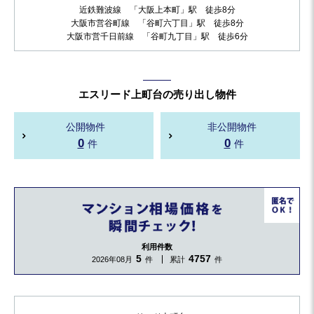
近鉄難波線 「大阪上本町」駅 徒歩8分
大阪市営谷町線 「谷町六丁目」駅 徒歩8分
大阪市営千日前線 「谷町九丁目」駅 徒歩6分
エスリード上町台の売り出し物件
公開物件
非公開物件
0
0
件
件
利用件数
5
4757
2026年08月
件
累計
件