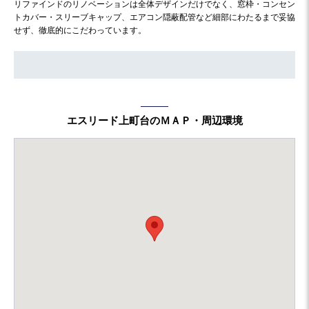
リファインドのリノベーションは全体デザインだけでなく、窓枠・コンセン
トカバー・スリーブキャップ、エアコン隠蔽配管など細部にわたるまで妥協
せず、徹底的にこだわっています。
エスリード上町台のＭＡＰ・周辺環境