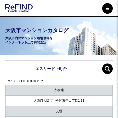
大阪市マンションカタログ
大阪市内のマンション相場価格を
インターネット上で瞬間査定！
エスリード上町台
〔マンションID〕 0000001152
所在地
大阪府大阪市中央区東平１丁目1-33
交通