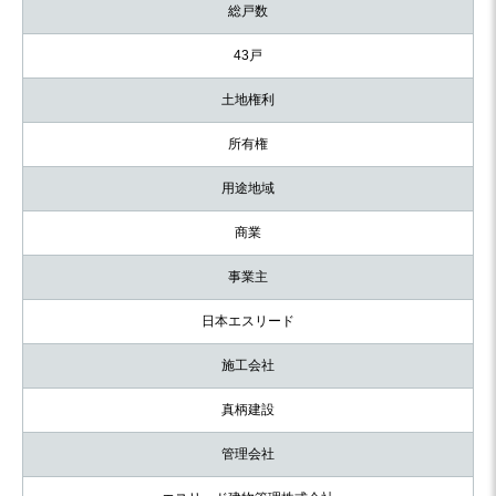
総戸数
43戸
土地権利
所有権
用途地域
商業
事業主
日本エスリード
施工会社
真柄建設
管理会社