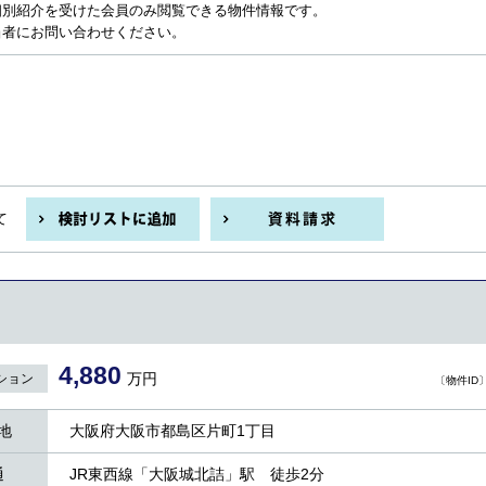
個別紹介を受けた会員のみ閲覧できる物件情報です。
当者にお問い合わせください。
て
4,880
万円
ション
〔物件ID〕 
地
大阪府大阪市都島区片町1丁目
通
JR東西線「大阪城北詰」駅 徒歩2分