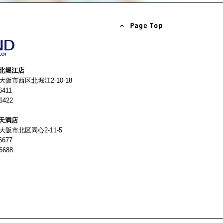
北堀江店
4 大阪市西区北堀江2-10-18
6411
6422
天満店
 大阪市北区同心2-11-5
6677
6688