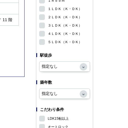
１Ｒｏｏｍ
１ＬＤＫ（Ｋ・ＤＫ）
２ＬＤＫ（Ｋ・ＤＫ）
／ 11 階
３ＬＤＫ（Ｋ・ＤＫ）
４ＬＤＫ（Ｋ・ＤＫ）
５ＬＤＫ（Ｋ・ＤＫ）
駅徒歩
築年数
こだわり条件
LDK15帖以上
オートロック