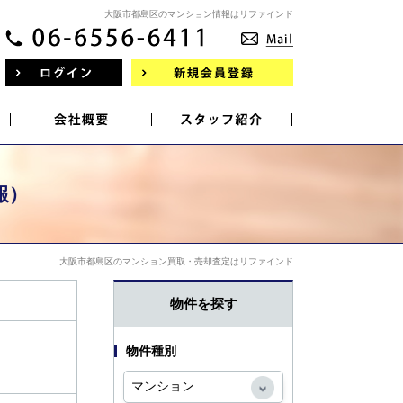
大阪市都島区のマンション情報はリファインド
報）
大阪市都島区のマンション買取・売却査定はリファインド
物件を探す
物件種別