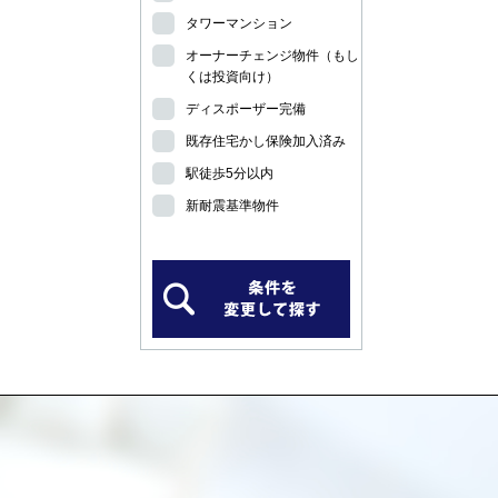
タワーマンション
オーナーチェンジ物件（もし
くは投資向け）
ディスポーザー完備
既存住宅かし保険加入済み
駅徒歩5分以内
新耐震基準物件
）