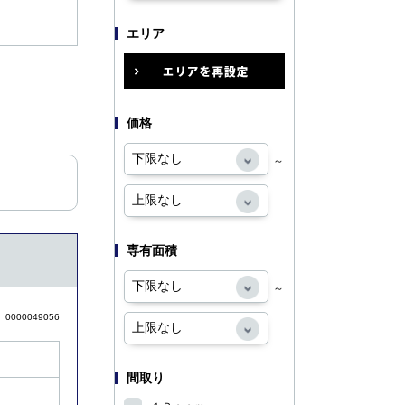
エリア
価格
～
専有面積
～
0000049056
間取り