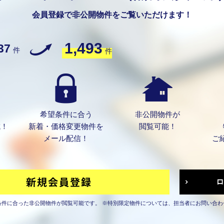
会員登録で非公開物件をご覧いただけます！
1,493
37
件
件
希望条件に合う
非公開物件が
成！
新着・価格変更物件を
閲覧可能！
メール配信！
ご
条件に合った非公開物件が閲覧可能です。
※特別限定物件については、担当者にお問い合わ