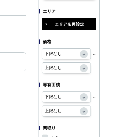
エリア
価格
～
専有面積
～
間取り