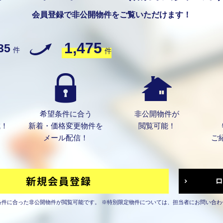
会員登録で非公開物件をご覧いただけます！
1,475
35
件
件
希望条件に合う
非公開物件が
成！
新着・価格変更物件を
閲覧可能！
メール配信！
ご
条件に合った非公開物件が閲覧可能です。
※特別限定物件については、担当者にお問い合わ