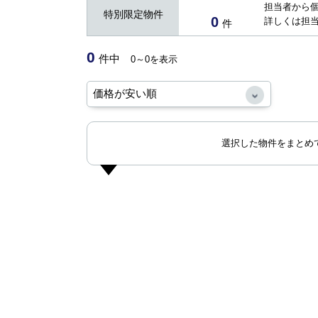
担当者から
特別限定物件
0
詳しくは担
件
0
件中
0～0を表示
選択した物件をまとめ