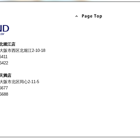
北堀江店
4 大阪市西区北堀江2-10-18
6411
6422
天満店
 大阪市北区同心2-11-5
6677
6688