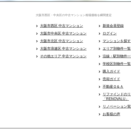
大阪市西区・中央区の中古マンション相場価格を瞬間査定
大阪市西区 中古マンション
新規会員登録
大阪市中央区 中古マンション
ログイン
大阪市北区 中古マンション
マンションを探す
大阪市浪速区 中古マンション
エリア別物件一覧
その他エリア 中古マンション
沿線・駅別物件一
学校区別物件一覧
購入ガイド
売却ガイド
不動産Ｑ＆Ａ
リファインドのリ
「RENOVALU」
リノベーション実
お客様の声