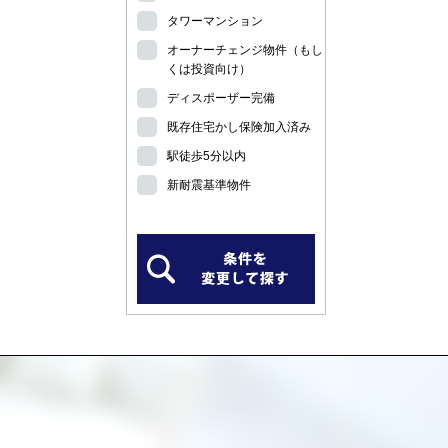
タワーマンション
オーナーチェンジ物件（もし
くは投資向け）
ディスポーザー完備
既存住宅かし保険加入済み
駅徒歩5分以内
新耐震基準物件
）