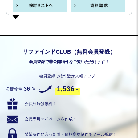
リファインドCLUB（無料会員登録）
会員登録で非公開物件をご覧いただけます！
会員登録で物件数が大幅アップ！
1,536
36
公開物件
件
件
会員登録は無料！
会員専用
マイページを作成！
希望条件に合う
新着・価格変更物件を
メール配信！