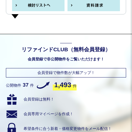
リファインドCLUB（無料会員登録）
会員登録で非公開物件をご覧いただけます！
会員登録で物件数が大幅アップ！
1,493
37
公開物件
件
件
会員登録は無料！
会員専用
マイページを作成！
希望条件に合う
新着・価格変更物件を
メール配信！