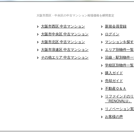
大阪市西区・中央区の中古マンション相場価格を瞬間査定
大阪市西区 中古マンション
新規会員登録
大阪市中央区 中古マンション
ログイン
大阪市北区 中古マンション
マンションを探す
大阪市浪速区 中古マンション
エリア別物件一覧
その他エリア 中古マンション
沿線・駅別物件一
学校区別物件一覧
購入ガイド
売却ガイド
不動産Ｑ＆Ａ
リファインドのリ
「RENOVALU」
リノベーション実
お客様の声