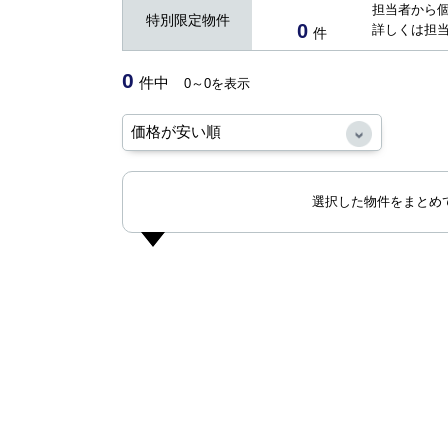
担当者から
特別限定物件
0
詳しくは担
件
0
件中
0～0を表示
選択した物件をまとめ