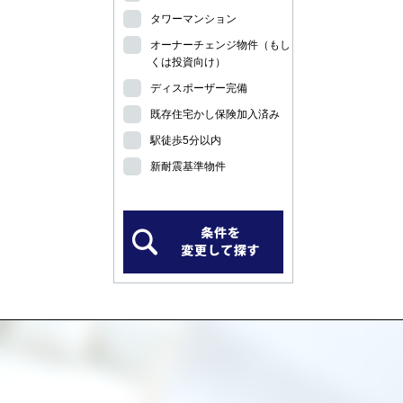
タワーマンション
オーナーチェンジ物件（もし
くは投資向け）
ディスポーザー完備
既存住宅かし保険加入済み
駅徒歩5分以内
新耐震基準物件
）