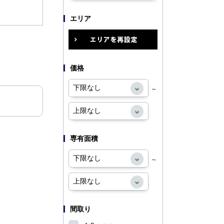
エリア
価格
～
専有面積
～
間取り