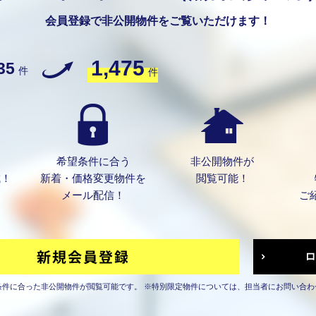
会員登録で非公開物件をご覧いただけます！
1,475
35
件
件
希望条件に合う
非公開物件が
成！
新着・価格変更物件を
閲覧可能！
メール配信！
ご
条件に合った非公開物件が閲覧可能です。
※特別限定物件については、担当者にお問い合わ