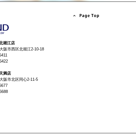
北堀江店
4 大阪市西区北堀江2-10-18
6411
6422
天満店
 大阪市北区同心2-11-5
6677
6688