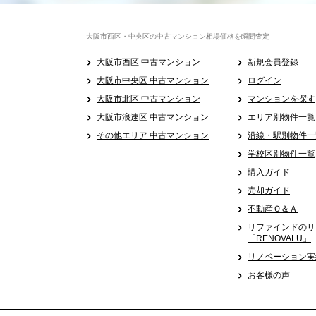
大阪市西区・中央区の中古マンション相場価格を瞬間査定
大阪市西区 中古マンション
新規会員登録
大阪市中央区 中古マンション
ログイン
大阪市北区 中古マンション
マンションを探す
大阪市浪速区 中古マンション
エリア別物件一覧
その他エリア 中古マンション
沿線・駅別物件一
学校区別物件一覧
購入ガイド
売却ガイド
不動産Ｑ＆Ａ
リファインドのリ
「RENOVALU」
リノベーション実
お客様の声