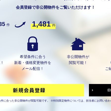
会員登録で非公開物件をご覧いただけます！
1,481
35
件
件
希望条件に合う
非公開物件が
成！
新着・価格変更物件を
閲覧可能！
メール配信！
ご
条件に合った非公開物件が閲覧可能です。
※特別限定物件については、担当者にお問い合わ