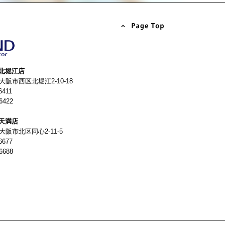
北堀江店
4 大阪市西区北堀江2-10-18
6411
6422
天満店
 大阪市北区同心2-11-5
6677
6688