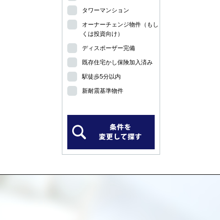
タワーマンション
オーナーチェンジ物件（もし
くは投資向け）
ディスポーザー完備
既存住宅かし保険加入済み
駅徒歩5分以内
新耐震基準物件
）