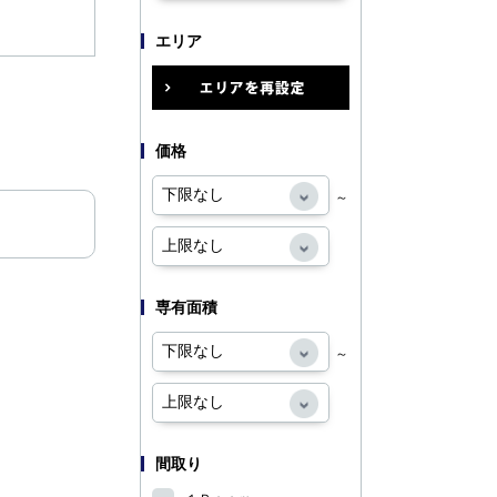
エリア
価格
～
専有面積
～
間取り