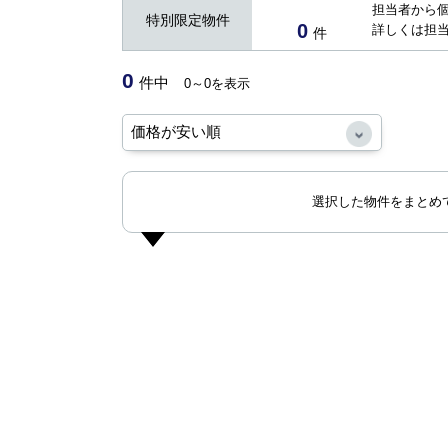
担当者から
特別限定物件
0
詳しくは担
件
0
件中
0～0を表示
選択した物件をまとめ