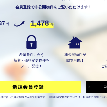
会員登録で非公開物件をご覧いただけます！
1,478
37
件
件
希望条件に合う
非公開物件が
成！
新着・価格変更物件を
閲覧可能！
メール配信！
ご
条件に合った非公開物件が閲覧可能です。
※特別限定物件については、担当者にお問い合わ