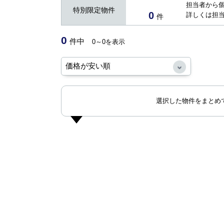
担当者から
特別限定物件
0
詳しくは担
件
0
件中
0～0を表示
選択した物件をまとめ