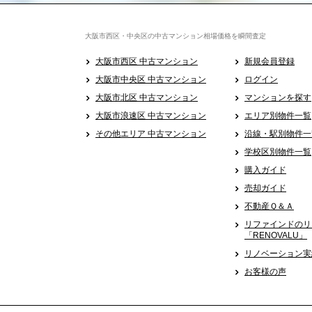
大阪市西区・中央区の中古マンション相場価格を瞬間査定
大阪市西区 中古マンション
新規会員登録
大阪市中央区 中古マンション
ログイン
大阪市北区 中古マンション
マンションを探す
大阪市浪速区 中古マンション
エリア別物件一覧
その他エリア 中古マンション
沿線・駅別物件一
学校区別物件一覧
購入ガイド
売却ガイド
不動産Ｑ＆Ａ
リファインドのリ
「RENOVALU」
リノベーション実
お客様の声