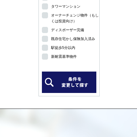
タワーマンション
オーナーチェンジ物件（もし
くは投資向け）
ディスポーザー完備
既存住宅かし保険加入済み
駅徒歩5分以内
新耐震基準物件
）