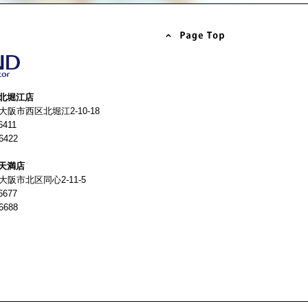
北堀江店
4 大阪市西区北堀江2-10-18
6411
6422
天満店
 大阪市北区同心2-11-5
6677
6688