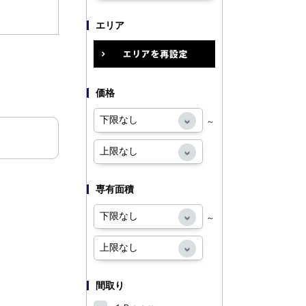
エリア
価格
～
専有面積
～
間取り