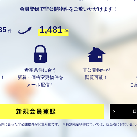
会員登録で非公開物件をご覧いただけます！
1,481
35
件
件
希望条件に合う
非公開物件が
成！
新着・価格変更物件を
閲覧可能！
メール配信！
ご
条件に合った非公開物件が閲覧可能です。
※特別限定物件については、担当者にお問い合わ