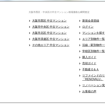
大阪市西区・中央区の中古マンション相場価格を瞬間査定
大阪市西区 中古マンション
新規会員登録
大阪市中央区 中古マンション
ログイン
大阪市北区 中古マンション
マンションを探す
大阪市浪速区 中古マンション
エリア別物件一覧
その他エリア 中古マンション
沿線・駅別物件一
学校区別物件一覧
購入ガイド
売却ガイド
不動産Ｑ＆Ａ
リファインドのリ
「RENOVALU」
リノベーション実
お客様の声