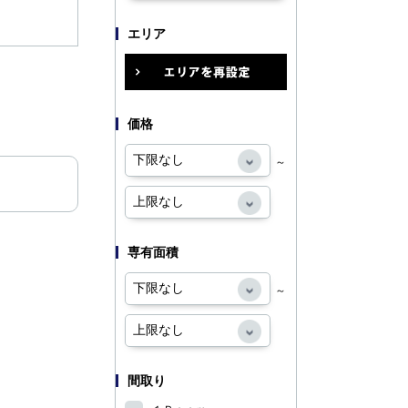
エリア
価格
～
専有面積
～
間取り