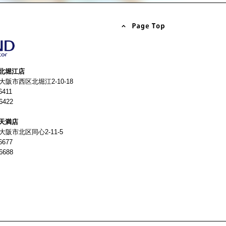
北堀江店
4 大阪市西区北堀江2-10-18
6411
6422
天満店
 大阪市北区同心2-11-5
6677
6688