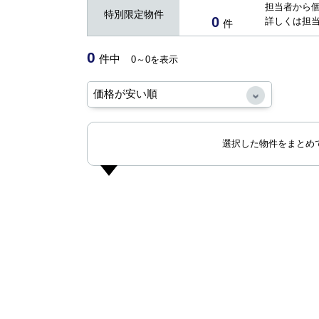
担当者から
特別限定物件
0
詳しくは担
件
0
件中
0～0を表示
選択した物件をまとめ