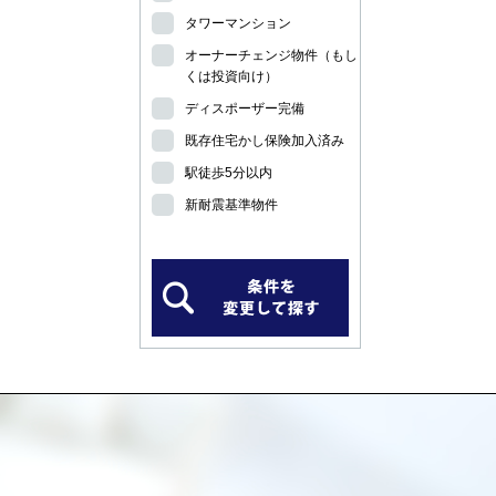
タワーマンション
オーナーチェンジ物件（もし
くは投資向け）
ディスポーザー完備
既存住宅かし保険加入済み
駅徒歩5分以内
新耐震基準物件
）