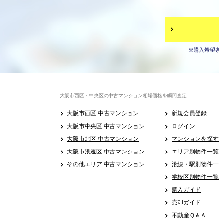
※購入希望
大阪市西区・中央区の中古マンション相場価格を瞬間査定
大阪市西区 中古マンション
新規会員登録
大阪市中央区 中古マンション
ログイン
大阪市北区 中古マンション
マンションを探す
大阪市浪速区 中古マンション
エリア別物件一覧
その他エリア 中古マンション
沿線・駅別物件一
学校区別物件一覧
購入ガイド
売却ガイド
不動産Ｑ＆Ａ