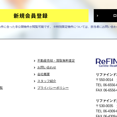
条件に合った非公開物件が閲覧可能です。
※特別限定物件については、担当者にお問い合わ
不動産売却・買取無料査定
お問い合わせ
会社概要
リファインド
〒550-001
スタッフ紹介
TEL 06-6556-
覧
プライバシーポリシー
FAX 06-6556-
リファインド
〒530-0035
TEL 06-4309-
FAX 06-4309-