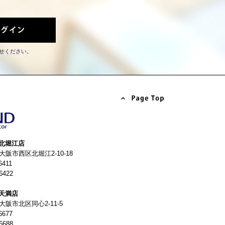
せください。
北堀江店
4 大阪市西区北堀江2-10-18
6411
6422
天満店
 大阪市北区同心2-11-5
6677
6688