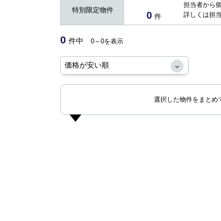
担当者から
特別限定物件
0
詳しくは担
件
0
件中
0～0を表示
選択した物件をまとめ