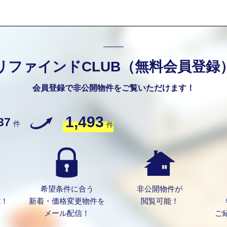
リファインドCLUB（無料会員登録
会員登録で非公開物件をご覧いただけます！
1,493
37
件
件
希望条件に合う
非公開物件が
成！
新着・価格変更物件を
閲覧可能！
メール配信！
ご