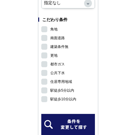
こだわり条件
角地
南面道路
建築条件無
更地
都市ガス
公共下水
住居専用地域
駅徒歩5分以内
駅徒歩10分以内