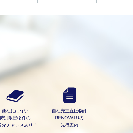
）
他社にはない
自社売主直販物件
特別限定物件の
RENOVALUの
紹介チャンスあり！
先行案内