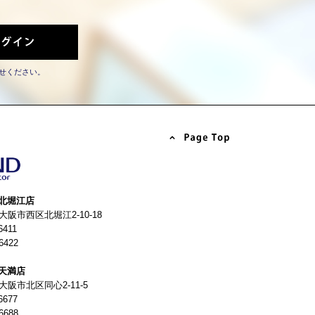
せください。
北堀江店
4 大阪市西区北堀江2-10-18
6411
6422
天満店
 大阪市北区同心2-11-5
6677
6688