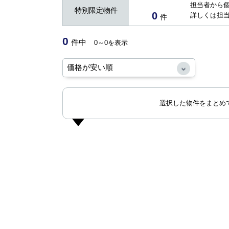
担当者から
特別限定物件
0
詳しくは担
件
0
件中
0～0を表示
選択した物件をまとめ