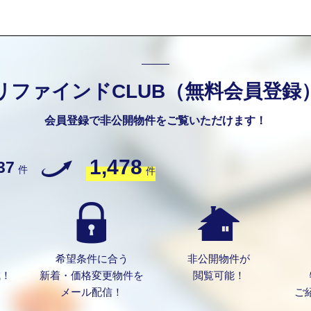
リファインドCLUB（無料会員登録
会員登録で非公開物件をご覧いただけます！
1,478
37
件
件
希望条件に合う
非公開物件が
成！
新着・価格変更物件を
閲覧可能！
メール配信！
ご