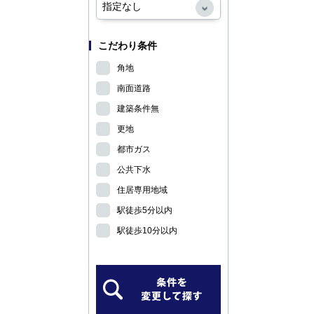
こだわり条件
角地
南面道路
建築条件無
更地
都市ガス
公共下水
住居専用地域
駅徒歩5分以内
駅徒歩10分以内