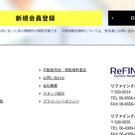
条件に合った非公開物件が閲覧可能です。
※特別限定物件については、担当者にお問い合わ
不動産売却・買取無料査定
お問い合わせ
会社概要
リファインド
〒550-001
スタッフ紹介
TEL 06-6556-
覧
プライバシーポリシー
FAX 06-6556-
リファインド
〒530-0035
TEL 06-4309-
FAX 06-4309-