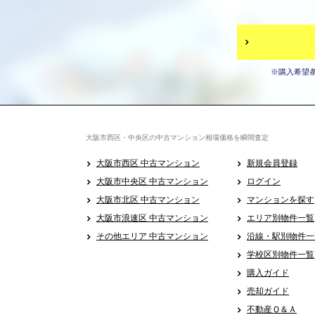
※購入希望
大阪市西区・中央区の中古マンション相場価格を瞬間査定
大阪市西区 中古マンション
新規会員登録
大阪市中央区 中古マンション
ログイン
大阪市北区 中古マンション
マンションを探す
大阪市浪速区 中古マンション
エリア別物件一覧
その他エリア 中古マンション
沿線・駅別物件一
学校区別物件一覧
購入ガイド
売却ガイド
不動産Ｑ＆Ａ