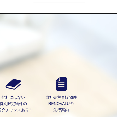
）
他社にはない
自社売主直販物件
特別限定物件の
RENOVALUの
紹介チャンスあり！
先行案内