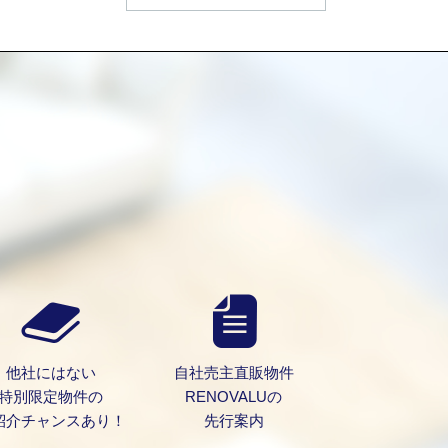
）
他社にはない
自社売主直販物件
特別限定物件の
RENOVALUの
紹介チャンスあり！
先行案内