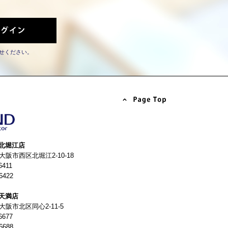
せください。
北堀江店
4 大阪市西区北堀江2-10-18
6411
6422
天満店
 大阪市北区同心2-11-5
6677
6688