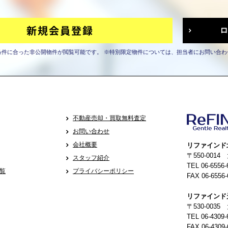
条件に合った非公開物件が閲覧可能です。
※特別限定物件については、担当者にお問い合わ
不動産売却・買取無料査定
お問い合わせ
会社概要
リファインド
〒550-001
スタッフ紹介
TEL 06-6556-
覧
プライバシーポリシー
FAX 06-6556-
リファインド
〒530-0035
TEL 06-4309-
FAX 06-4309-