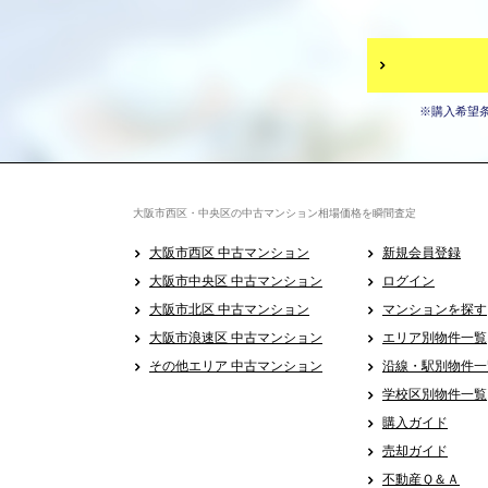
※購入希望
大阪市西区・中央区の中古マンション相場価格を瞬間査定
大阪市西区 中古マンション
新規会員登録
大阪市中央区 中古マンション
ログイン
大阪市北区 中古マンション
マンションを探す
大阪市浪速区 中古マンション
エリア別物件一覧
その他エリア 中古マンション
沿線・駅別物件一
学校区別物件一覧
購入ガイド
売却ガイド
不動産Ｑ＆Ａ