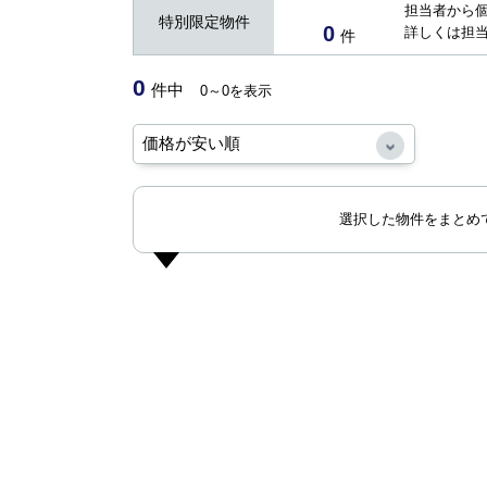
担当者から
特別限定物件
0
詳しくは担
件
0
件中
0～0を表示
選択した物件をまとめ