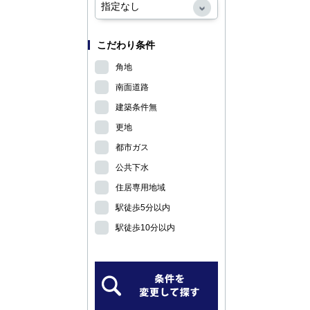
こだわり条件
角地
南面道路
建築条件無
更地
都市ガス
公共下水
住居専用地域
駅徒歩5分以内
駅徒歩10分以内