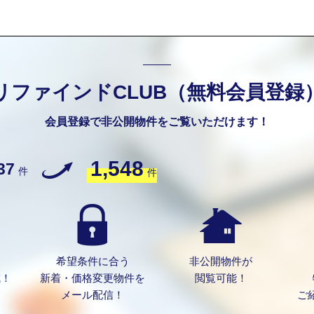
リファインドCLUB（無料会員登録
会員登録で非公開物件をご覧いただけます！
1,548
37
件
件
希望条件に合う
非公開物件が
成！
新着・価格変更物件を
閲覧可能！
メール配信！
ご