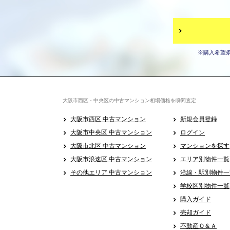
※購入希望
大阪市西区・中央区の中古マンション相場価格を瞬間査定
大阪市西区 中古マンション
新規会員登録
大阪市中央区 中古マンション
ログイン
大阪市北区 中古マンション
マンションを探す
大阪市浪速区 中古マンション
エリア別物件一覧
その他エリア 中古マンション
沿線・駅別物件一
学校区別物件一覧
購入ガイド
売却ガイド
不動産Ｑ＆Ａ