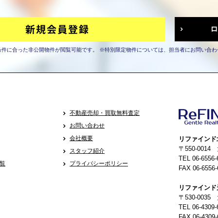
条件に合った非公開物件が閲覧可能です。
※特別限定物件については、担当者にお問い合わ
不動産売却・買取無料査定
お問い合わせ
会社概要
リファインド
〒550-001
スタッフ紹介
TEL 06-6556-
覧
プライバシーポリシー
FAX 06-6556-
リファインド
〒530-0035
TEL 06-4309-
FAX 06-4309-