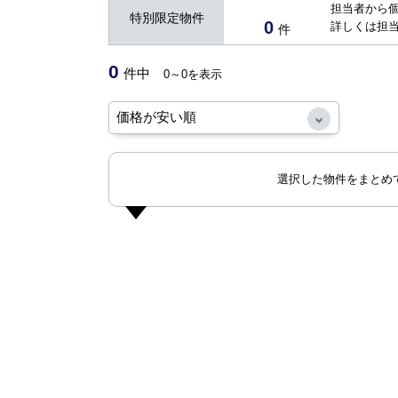
担当者から
特別限定物件
0
詳しくは担
件
0
件中
0～0を表示
選択した物件をまとめ