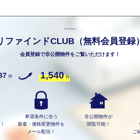
リファインドCLUB（無料会員登録
会員登録で非公開物件をご覧いただけます！
1,540
37
件
件
希望条件に合う
非公開物件が
成！
新着・価格変更物件を
閲覧可能！
メール配信！
ご