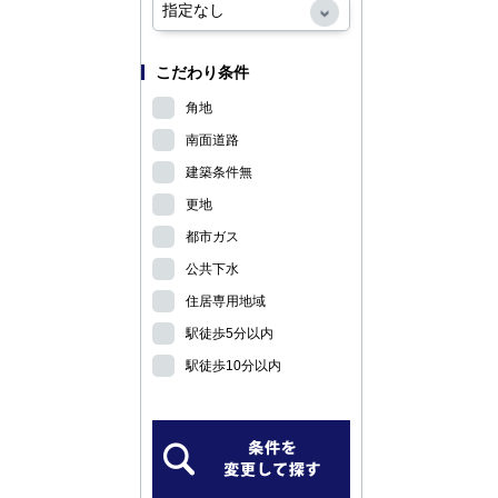
こだわり条件
角地
南面道路
建築条件無
更地
都市ガス
公共下水
住居専用地域
駅徒歩5分以内
駅徒歩10分以内