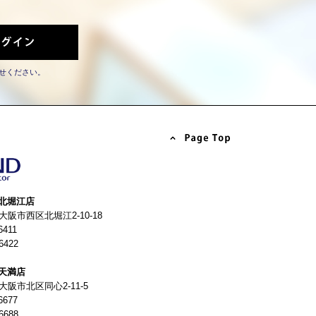
せください。
北堀江店
4 大阪市西区北堀江2-10-18
6411
6422
天満店
 大阪市北区同心2-11-5
6677
6688