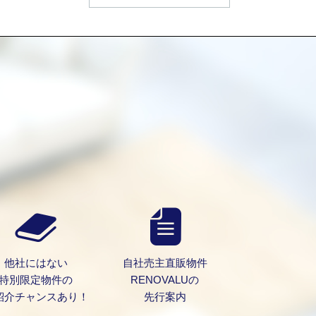
）
他社にはない
自社売主直販物件
特別限定物件の
RENOVALUの
紹介チャンスあり！
先行案内