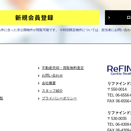
条件に合った非公開物件が閲覧可能です。
※特別限定物件については、担当者にお問い合わ
不動産売却・買取無料査定
お問い合わせ
会社概要
リファインド
〒550-001
スタッフ紹介
TEL 06-6556-
覧
プライバシーポリシー
FAX 06-6556-
リファインド
〒530-0035
TEL 06-4309-
FAX 06-4309-