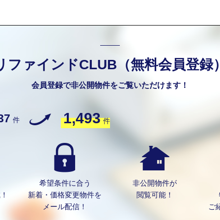
リファインドCLUB（無料会員登録
会員登録で非公開物件をご覧いただけます！
1,493
37
件
件
希望条件に合う
非公開物件が
成！
新着・価格変更物件を
閲覧可能！
メール配信！
ご