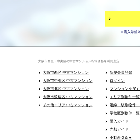
※購入希望
大阪市西区・中央区の中古マンション相場価格を瞬間査定
大阪市西区 中古マンション
新規会員登録
大阪市中央区 中古マンション
ログイン
大阪市北区 中古マンション
マンションを探す
大阪市浪速区 中古マンション
エリア別物件一覧
その他エリア 中古マンション
沿線・駅別物件一
学校区別物件一覧
購入ガイド
売却ガイド
不動産Ｑ＆Ａ