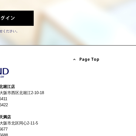
せください。
北堀江店
4 大阪市西区北堀江2-10-18
6411
6422
天満店
 大阪市北区同心2-11-5
6677
6688