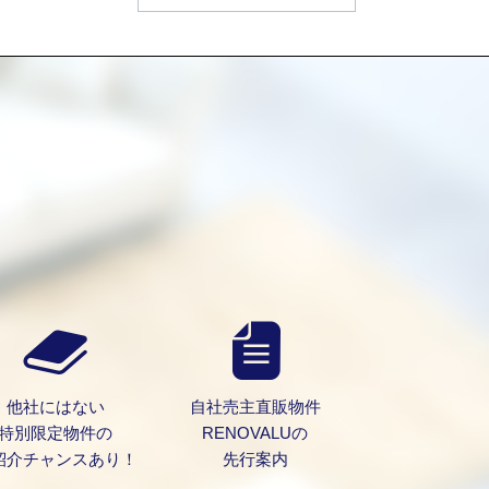
）
他社にはない
自社売主直販物件
特別限定物件の
RENOVALUの
紹介チャンスあり！
先行案内