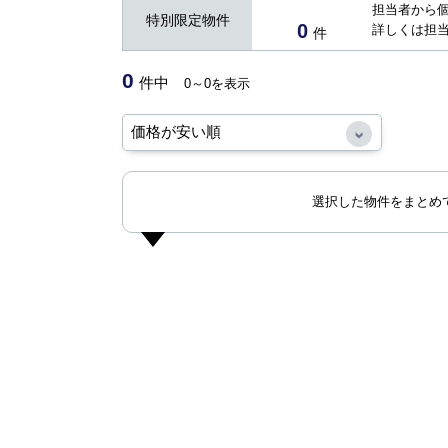
担当者から
特別限定物件
0
詳しくは担
件
0
件中
0～0を表示
選択した物件をまとめ