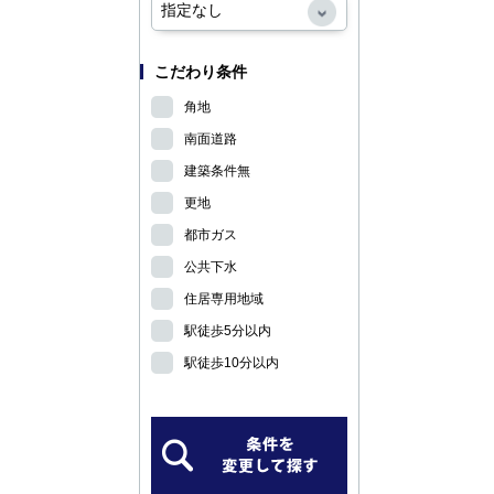
こだわり条件
角地
南面道路
建築条件無
更地
都市ガス
公共下水
住居専用地域
駅徒歩5分以内
駅徒歩10分以内