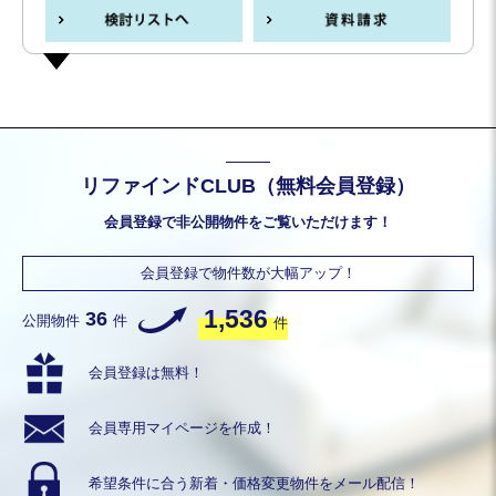
リファインドCLUB（無料会員登録）
会員登録で非公開物件をご覧いただけます！
会員登録で物件数が大幅アップ！
1,536
36
公開物件
件
件
会員登録は無料！
会員専用
マイページを作成！
希望条件に合う
新着・価格変更物件を
メール配信！