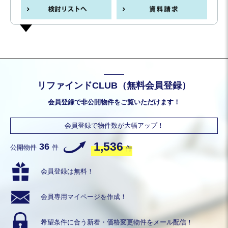
リファインドCLUB（無料会員登録）
会員登録で非公開物件をご覧いただけます！
会員登録で物件数が大幅アップ！
1,536
36
公開物件
件
件
会員登録は無料！
会員専用
マイページを作成！
希望条件に合う
新着・価格変更物件を
メール配信！