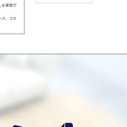
しを実現で
ンス。コス
）