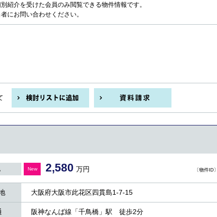
個別紹介を受けた会員のみ閲覧できる物件情報です。
当者にお問い合わせください。
て
2,580
万円
地
New
〔物件ID〕 
地
大阪府大阪市此花区四貫島1-7-15
通
阪神なんば線「千鳥橋」駅 徒歩2分