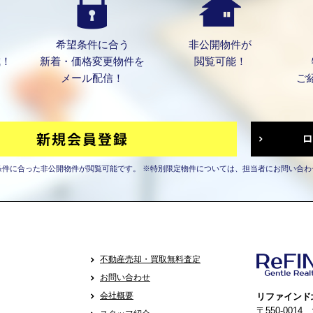
希望条件に合う
非公開物件が
成！
新着・価格変更物件を
閲覧可能！
メール配信！
ご
条件に合った非公開物件が閲覧可能です。
※特別限定物件については、担当者にお問い合わ
不動産売却・買取無料査定
お問い合わせ
会社概要
リファインド
〒550-001