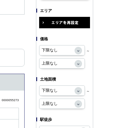
エリア
価格
～
土地面積
～
0000055273
駅徒歩