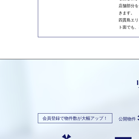
店舗部分を
きます。
四貫島エリ
ト面でも、
会員登録で物件数が大幅アップ！
公開物件