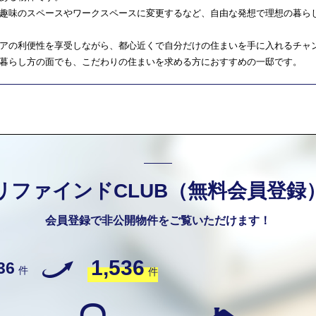
趣味のスペースやワークスペースに変更するなど、自由な発想で理想の暮ら
アの利便性を享受しながら、都心近くで自分だけの住まいを手に入れるチャ
暮らし方の面でも、こだわりの住まいを求める方におすすめの一邸です。
リファインドCLUB（無料会員登録
会員登録で非公開物件をご覧いただけます！
1,536
36
件
件