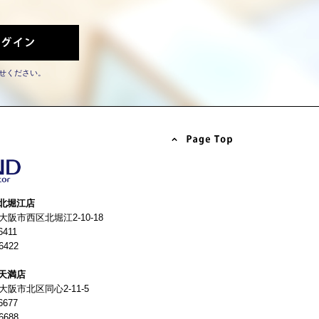
せください。
北堀江店
4 大阪市西区北堀江2-10-18
6411
6422
天満店
 大阪市北区同心2-11-5
6677
6688