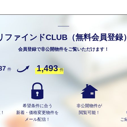
リファインドCLUB（無料会員登録
会員登録で非公開物件をご覧いただけます！
1,493
37
件
件
希望条件に合う
非公開物件が
成！
新着・価格変更物件を
閲覧可能！
メール配信！
ご