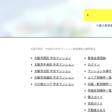
※購入希望
大阪市西区・中央区の中古マンション相場価格を瞬間査定
大阪市西区 中古マンション
新規会員登録
大阪市中央区 中古マンション
ログイン
大阪市北区 中古マンション
マンションを探す
大阪市浪速区 中古マンション
エリア別物件一覧
その他エリア 中古マンション
沿線・駅別物件一
学校区別物件一覧
購入ガイド
売却ガイド
不動産Ｑ＆Ａ