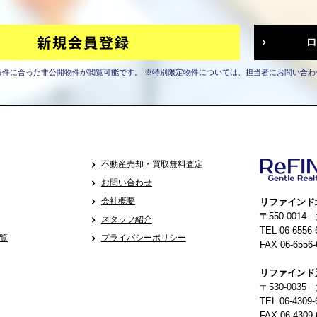
条件に合った非公開物件が閲覧可能です。
※特別限定物件については、担当者にお問い合わ
不動産売却・買取無料査定
お問い合わせ
会社概要
リファインド
〒550-001
スタッフ紹介
TEL 06-6556-
覧
プライバシーポリシー
FAX 06-6556-
リファインド
〒530-0035
TEL 06-4309-
FAX 06-4309-