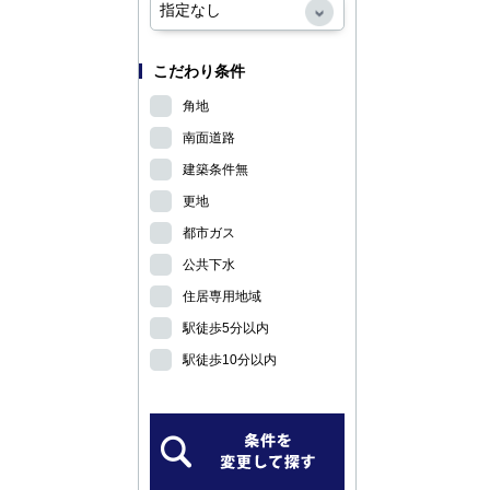
こだわり条件
角地
南面道路
建築条件無
更地
都市ガス
公共下水
住居専用地域
駅徒歩5分以内
駅徒歩10分以内