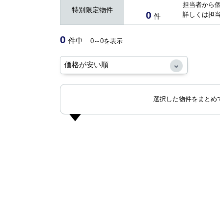
担当者から
特別限定物件
0
詳しくは担
件
0
件中
0～0を表示
選択した物件をまとめ