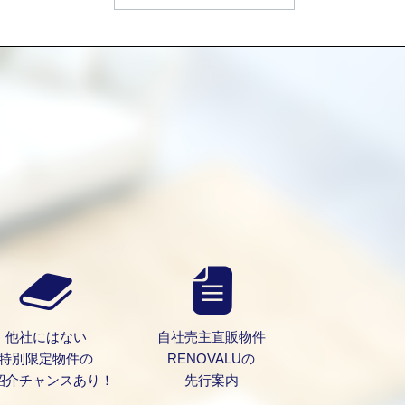
）
他社にはない
自社売主直販物件
特別限定物件の
RENOVALUの
紹介チャンスあり！
先行案内