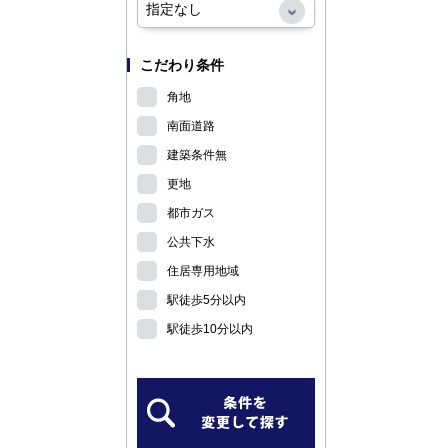
こだわり条件
角地
南面道路
建築条件無
更地
都市ガス
公共下水
住居専用地域
駅徒歩5分以内
駅徒歩10分以内