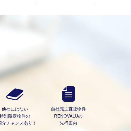
）
他社にはない
自社売主直販物件
特別限定物件の
RENOVALUの
紹介チャンスあり！
先行案内