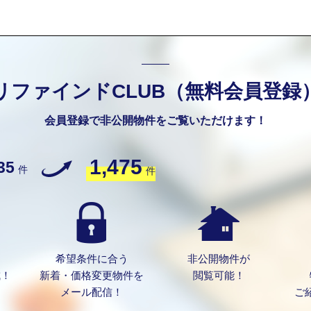
リファインドCLUB（無料会員登録
会員登録で非公開物件をご覧いただけます！
1,475
35
件
件
希望条件に合う
非公開物件が
成！
新着・価格変更物件を
閲覧可能！
メール配信！
ご