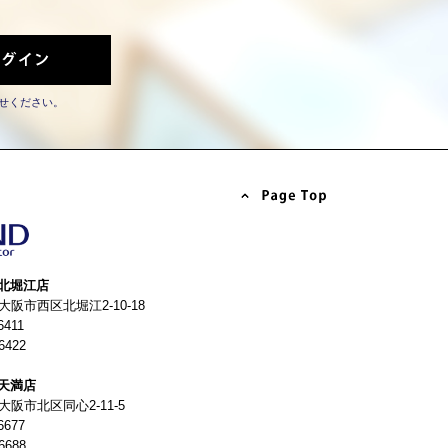
せください。
北堀江店
4 大阪市西区北堀江2-10-18
6411
6422
天満店
 大阪市北区同心2-11-5
6677
6688