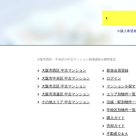
※購入希望
大阪市西区・中央区の中古マンション相場価格を瞬間査定
大阪市西区 中古マンション
新規会員登録
大阪市中央区 中古マンション
ログイン
大阪市北区 中古マンション
マンションを探す
大阪市浪速区 中古マンション
エリア別物件一覧
その他エリア 中古マンション
沿線・駅別物件一
学校区別物件一覧
購入ガイド
売却ガイド
不動産Ｑ＆Ａ