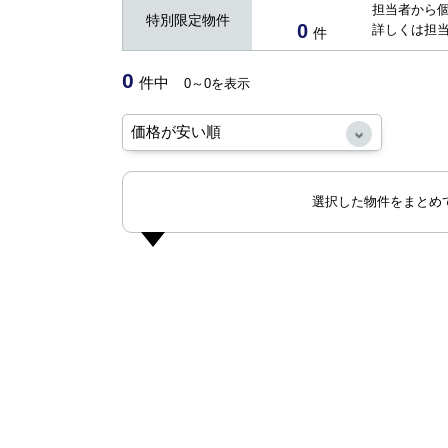
担当者から
特別限定物件
0
詳しくは担
件
0
件中
0～0を表示
選択した物件をまとめ