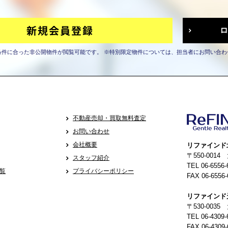
条件に合った非公開物件が閲覧可能です。
※特別限定物件については、担当者にお問い合わ
不動産売却・買取無料査定
お問い合わせ
会社概要
リファインド
〒550-001
スタッフ紹介
TEL 06-6556-
覧
プライバシーポリシー
FAX 06-6556-
リファインド
〒530-0035
TEL 06-4309-
FAX 06-4309-