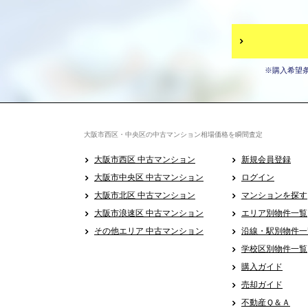
※購入希望
大阪市西区・中央区の中古マンション相場価格を瞬間査定
大阪市西区 中古マンション
新規会員登録
大阪市中央区 中古マンション
ログイン
大阪市北区 中古マンション
マンションを探す
大阪市浪速区 中古マンション
エリア別物件一覧
その他エリア 中古マンション
沿線・駅別物件一
学校区別物件一覧
購入ガイド
売却ガイド
不動産Ｑ＆Ａ