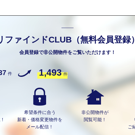
リファインドCLUB（無料会員登録
会員登録で非公開物件をご覧いただけます！
1,493
37
件
件
希望条件に合う
非公開物件が
成！
新着・価格変更物件を
閲覧可能！
メール配信！
ご