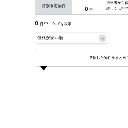
担当者から
特別限定物件
0
詳しくは担
件
0
件中
0～0を表示
選択した物件をまとめ