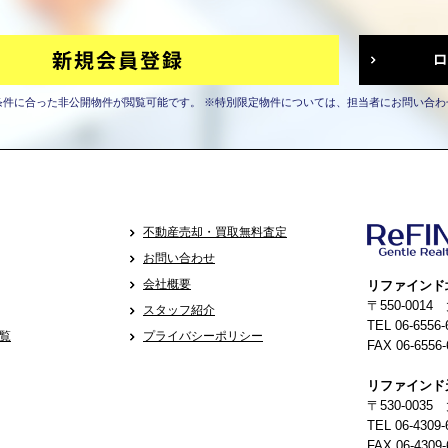
条件に合った非公開物件が閲覧可能です。
※特別限定物件については、担当者にお問い合わ
不動産売却・買取無料査定
お問い合わせ
会社概要
リファインド
〒550-001
スタッフ紹介
TEL 06-6556-
覧
プライバシーポリシー
FAX 06-6556-
リファインド
〒530-0035
TEL 06-4309-
FAX 06-4309-