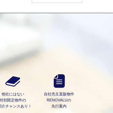
）
他社にはない
自社売主直販物件
特別限定物件の
RENOVALUの
紹介チャンスあり！
先行案内