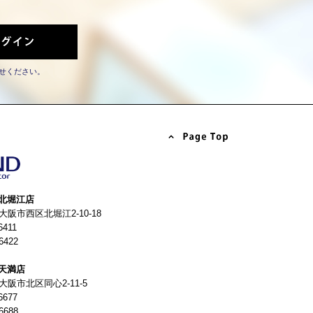
せください。
北堀江店
4 大阪市西区北堀江2-10-18
6411
6422
天満店
 大阪市北区同心2-11-5
6677
6688