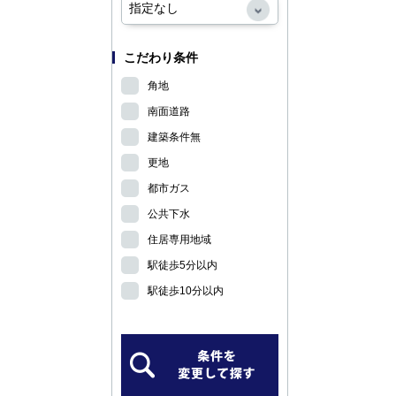
こだわり条件
角地
南面道路
建築条件無
更地
都市ガス
公共下水
住居専用地域
駅徒歩5分以内
駅徒歩10分以内