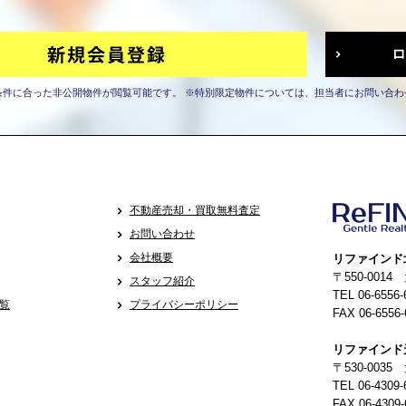
条件に合った非公開物件が閲覧可能です。
※特別限定物件については、担当者にお問い合わ
不動産売却・買取無料査定
お問い合わせ
会社概要
リファインド
〒550-001
スタッフ紹介
TEL 06-6556-
覧
プライバシーポリシー
FAX 06-6556-
リファインド
〒530-0035
TEL 06-4309-
FAX 06-4309-