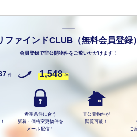
リファインドCLUB（無料会員登録
会員登録で非公開物件をご覧いただけます！
1,548
37
件
件
希望条件に合う
非公開物件が
成！
新着・価格変更物件を
閲覧可能！
メール配信！
ご