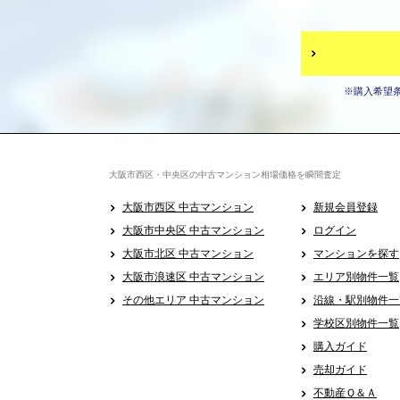
※購入希望
大阪市西区・中央区の中古マンション相場価格を瞬間査定
大阪市西区 中古マンション
新規会員登録
大阪市中央区 中古マンション
ログイン
大阪市北区 中古マンション
マンションを探す
大阪市浪速区 中古マンション
エリア別物件一覧
その他エリア 中古マンション
沿線・駅別物件一
学校区別物件一覧
購入ガイド
売却ガイド
不動産Ｑ＆Ａ