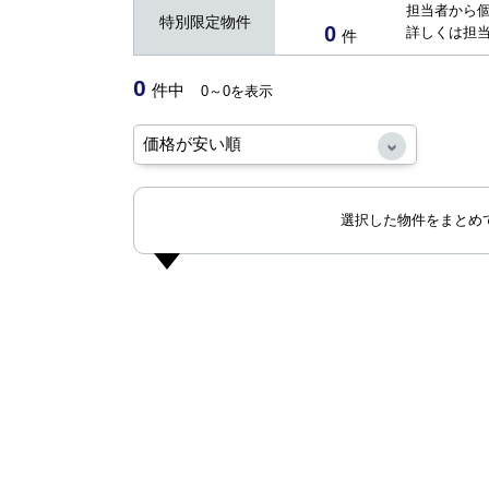
担当者から
特別限定物件
0
詳しくは担
件
0
件中
0～0を表示
選択した物件をまとめ