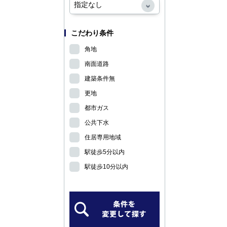
こだわり条件
角地
南面道路
建築条件無
更地
都市ガス
公共下水
住居専用地域
駅徒歩5分以内
駅徒歩10分以内