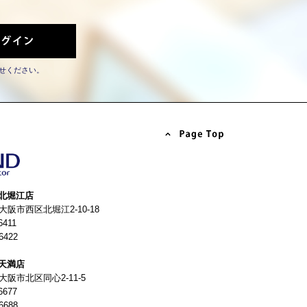
せください。
北堀江店
4 大阪市西区北堀江2-10-18
6411
6422
天満店
 大阪市北区同心2-11-5
6677
6688