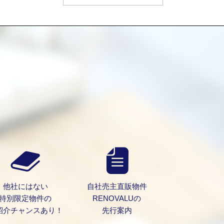
）
他社にはない
自社売主直販物件
特別限定物件の
RENOVALUの
紹介チャンスあり！
先行案内