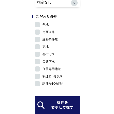
こだわり条件
角地
南面道路
建築条件無
更地
都市ガス
公共下水
住居専用地域
駅徒歩5分以内
駅徒歩10分以内