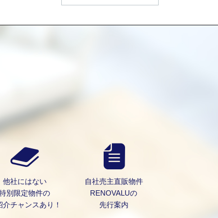
）
他社にはない
自社売主直販物件
特別限定物件の
RENOVALUの
紹介チャンスあり！
先行案内