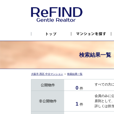
検索結果一覧
大阪市 西区 中古マンション
＞
検索結果一覧
すべての方
公開物件
0
件
会員のみに
非公開物件
原則として
1
件
詳しくは担