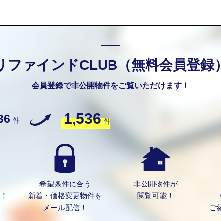
リファインドCLUB（無料会員登録
会員登録で非公開物件をご覧いただけます！
1,536
36
件
件
希望条件に合う
非公開物件が
成！
新着・価格変更物件を
閲覧可能！
メール配信！
ご