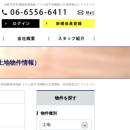
大阪市営長堀鶴見緑地線 ドーム前千代崎駅の土地情報はリファインド
土地物件情報）
営長堀鶴見緑地線 ドーム前千代崎駅の土地買取・売却査定はリファインド
物件を探す
物件種別