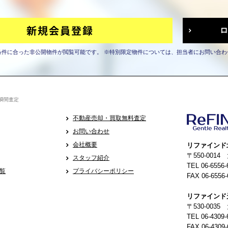
条件に合った非公開物件が閲覧可能です。
※特別限定物件については、担当者にお問い合わ
瞬間査定
不動産売却・買取無料査定
お問い合わせ
会社概要
リファインド
〒550-001
スタッフ紹介
TEL 06-6556-
覧
プライバシーポリシー
FAX 06-6556-
リファインド
〒530-0035
TEL 06-4309-
FAX 06-4309-