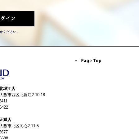
せください。
北堀江店
4 大阪市西区北堀江2-10-18
6411
6422
天満店
 大阪市北区同心2-11-5
6677
6688