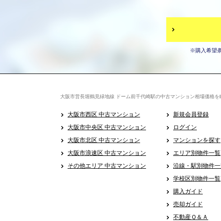
※購入希望
大阪市営長堀鶴見緑地線 ドーム前千代崎駅の中古マンション相場価格を
大阪市西区 中古マンション
新規会員登録
大阪市中央区 中古マンション
ログイン
大阪市北区 中古マンション
マンションを探す
大阪市浪速区 中古マンション
エリア別物件一覧
その他エリア 中古マンション
沿線・駅別物件一
学校区別物件一覧
購入ガイド
売却ガイド
不動産Ｑ＆Ａ