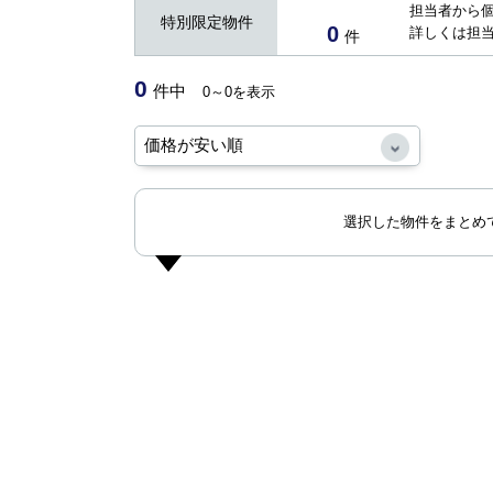
担当者から
特別限定物件
0
詳しくは担
件
0
件中
0～0を表示
選択した物件をまとめ