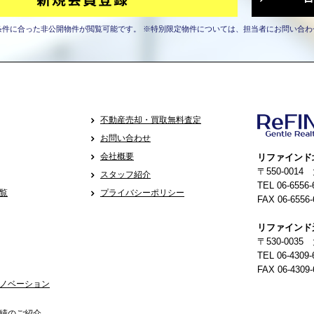
条件に合った非公開物件が閲覧可能です。
※特別限定物件については、担当者にお問い合わ
不動産売却・買取無料査定
お問い合わせ
会社概要
リファインド
〒550-001
スタッフ紹介
TEL 06-6556-
覧
プライバシーポリシー
FAX 06-6556-
リファインド
〒530-0035
TEL 06-4309-
FAX 06-4309-
ノベーション
績のご紹介