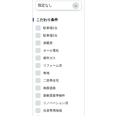
こだわり条件
駐車場1台
駐車場2台
床暖房
オール電化
都市ガス
リフォーム済
角地
二世帯住宅
南面道路
新耐震基準物件
リノベーション済
住居専用地域