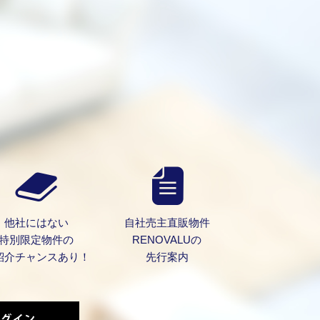
）
他社にはない
自社売主直販物件
特別限定物件の
RENOVALUの
紹介チャンスあり！
先行案内