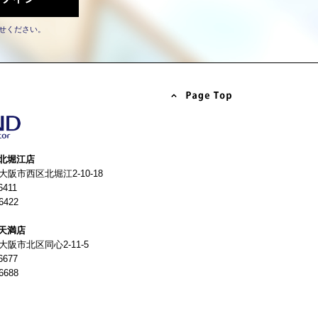
せください。
北堀江店
4 大阪市西区北堀江2-10-18
6411
6422
天満店
 大阪市北区同心2-11-5
6677
6688