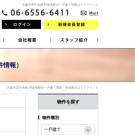
大阪市営中央線 阿波座駅の一戸建て情報はリファインド
件情報）
大阪市営中央線 阿波座駅の一戸建て買取・売却査定はリファインド
物件を探す
物件種別