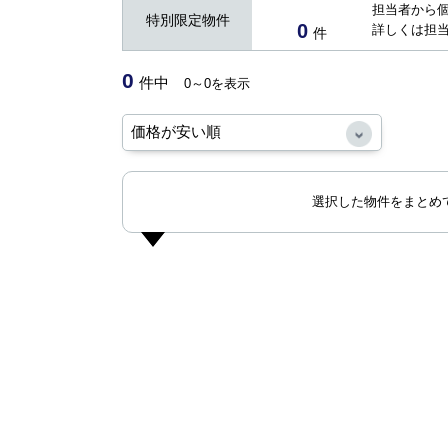
担当者から
特別限定物件
0
詳しくは担
件
0
件中
0～0を表示
選択した物件をまとめ