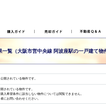
果一覧（大阪市営中央線 阿波座駅の一戸建て物
に公開されている物件です。
公開されている物件です。
、購入希望条件に該当しない物件については閲覧できません。
当者にお問い合わせください。