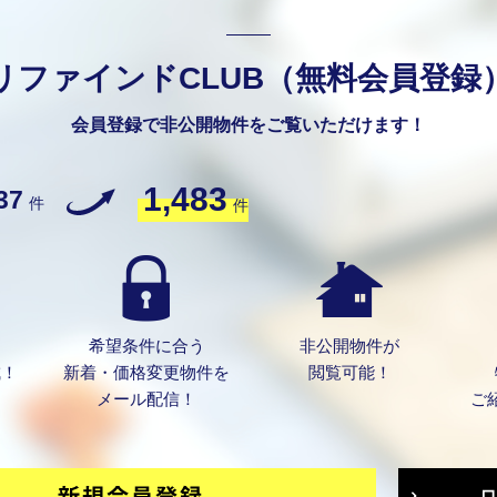
リファインドCLUB（無料会員登録
会員登録で非公開物件をご覧いただけます！
1,483
37
件
件
希望条件に合う
非公開物件が
成！
新着・価格変更物件を
閲覧可能！
メール配信！
ご