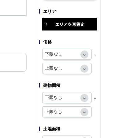
エリア
価格
～
建物面積
～
土地面積