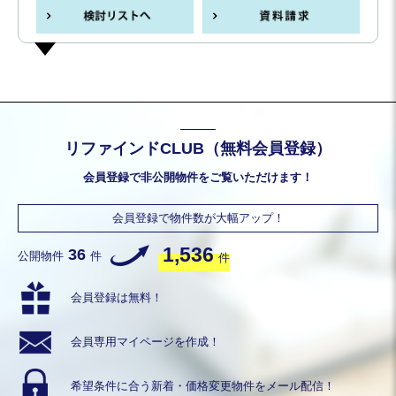
リファインドCLUB（無料会員登録）
会員登録で非公開物件をご覧いただけます！
会員登録で物件数が大幅アップ！
1,536
36
公開物件
件
件
会員登録は無料！
会員専用
マイページを作成！
希望条件に合う
新着・価格変更物件を
メール配信！