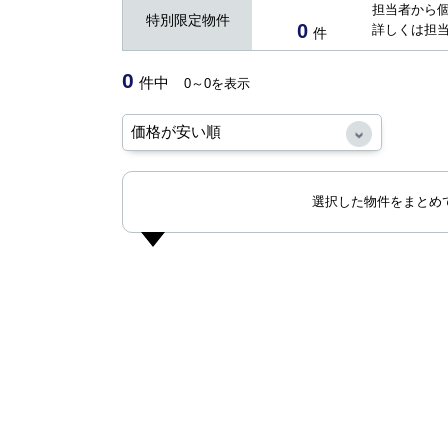
担当者から
特別限定物件
0
詳しくは担
件
0
件中
0～0を表示
選択した物件をまとめ