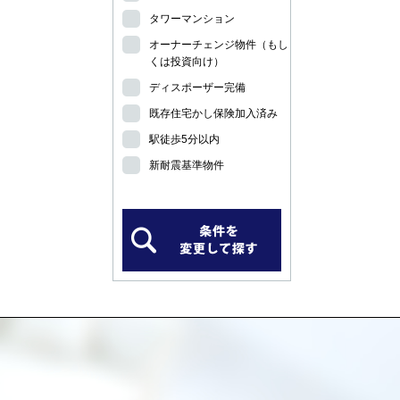
タワーマンション
オーナーチェンジ物件（もし
くは投資向け）
ディスポーザー完備
既存住宅かし保険加入済み
駅徒歩5分以内
新耐震基準物件
）