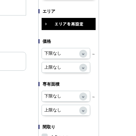
エリア
価格
～
専有面積
～
間取り