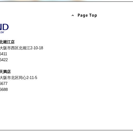
北堀江店
4 大阪市西区北堀江2-10-18
6411
6422
天満店
 大阪市北区同心2-11-5
6677
6688