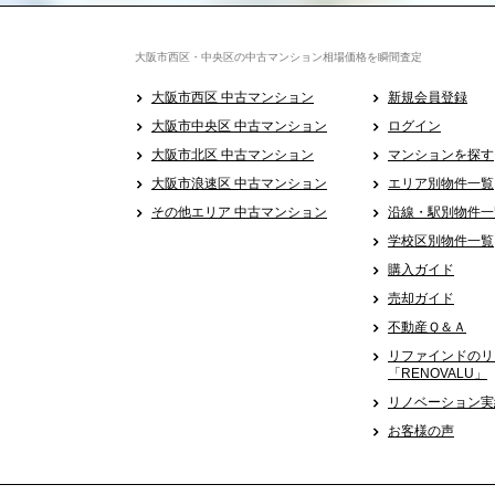
大阪市西区・中央区の中古マンション相場価格を瞬間査定
大阪市西区 中古マンション
新規会員登録
大阪市中央区 中古マンション
ログイン
大阪市北区 中古マンション
マンションを探す
大阪市浪速区 中古マンション
エリア別物件一覧
その他エリア 中古マンション
沿線・駅別物件一
学校区別物件一覧
購入ガイド
売却ガイド
不動産Ｑ＆Ａ
リファインドのリ
「RENOVALU」
リノベーション実
お客様の声