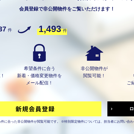
会員登録で非公開物件をご覧いただけます！
1,493
37
件
件
希望条件に合う
非公開物件が
成！
新着・価格変更物件を
閲覧可能！
メール配信！
ご
条件に合った非公開物件が閲覧可能です。
※特別限定物件については、担当者にお問い合わ