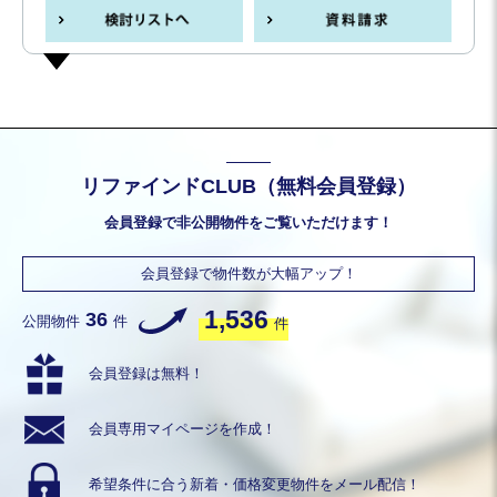
リファインドCLUB（無料会員登録）
会員登録で非公開物件をご覧いただけます！
会員登録で物件数が大幅アップ！
1,536
36
公開物件
件
件
会員登録は無料！
会員専用
マイページを作成！
希望条件に合う
新着・価格変更物件を
メール配信！