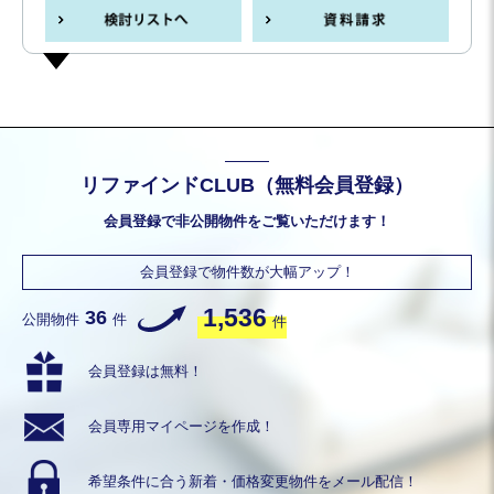
リファインドCLUB（無料会員登録）
会員登録で非公開物件をご覧いただけます！
会員登録で物件数が大幅アップ！
1,536
36
公開物件
件
件
会員登録は無料！
会員専用
マイページを作成！
希望条件に合う
新着・価格変更物件を
メール配信！