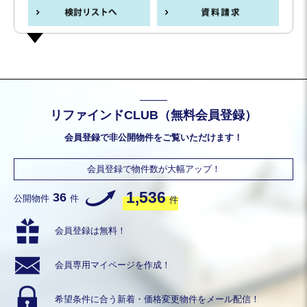
リファインドCLUB（無料会員登録）
会員登録で非公開物件をご覧いただけます！
会員登録で物件数が大幅アップ！
1,536
36
公開物件
件
件
会員登録は無料！
会員専用
マイページを作成！
希望条件に合う
新着・価格変更物件を
メール配信！