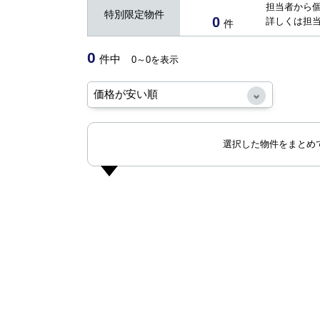
担当者から
特別限定物件
0
詳しくは担
件
0
件中
0～0を表示
選択した物件をまとめ