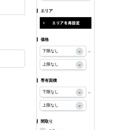
エリア
価格
～
専有面積
～
間取り