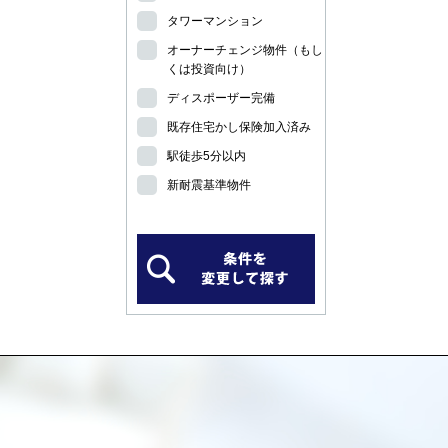
タワーマンション
オーナーチェンジ物件（もし
くは投資向け）
ディスポーザー完備
既存住宅かし保険加入済み
駅徒歩5分以内
新耐震基準物件
）