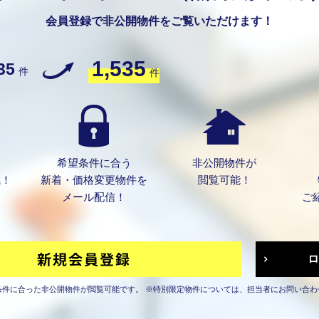
会員登録で非公開物件をご覧いただけます！
1,535
35
件
件
希望条件に合う
非公開物件が
成！
新着・価格変更物件を
閲覧可能！
メール配信！
ご
条件に合った非公開物件が閲覧可能です。
※特別限定物件については、担当者にお問い合わ