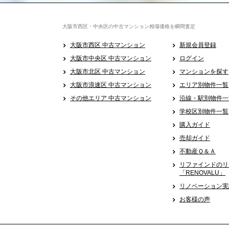
大阪市西区・中央区の中古マンション相場価格を瞬間査定
大阪市西区 中古マンション
新規会員登録
大阪市中央区 中古マンション
ログイン
大阪市北区 中古マンション
マンションを探す
大阪市浪速区 中古マンション
エリア別物件一覧
その他エリア 中古マンション
沿線・駅別物件一
学校区別物件一覧
購入ガイド
売却ガイド
不動産Ｑ＆Ａ
リファインドのリ
「RENOVALU」
リノベーション実
お客様の声