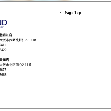
北堀江店
4 大阪市西区北堀江2-10-18
6411
6422
天満店
 大阪市北区同心2-11-5
6677
6688