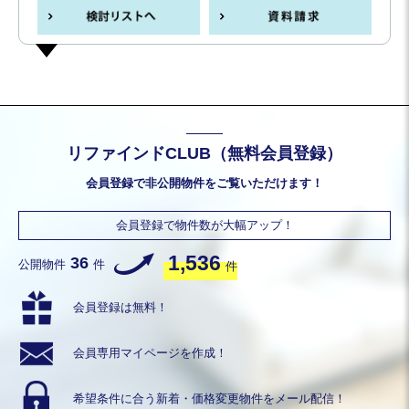
リファインドCLUB（無料会員登録）
会員登録で非公開物件をご覧いただけます！
会員登録で物件数が大幅アップ！
1,536
36
公開物件
件
件
会員登録は無料！
会員専用
マイページを作成！
希望条件に合う
新着・価格変更物件を
メール配信！