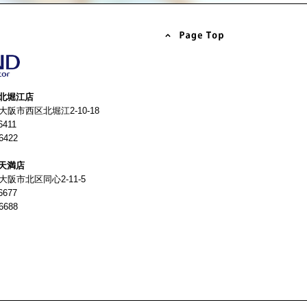
北堀江店
4 大阪市西区北堀江2-10-18
6411
6422
天満店
 大阪市北区同心2-11-5
6677
6688