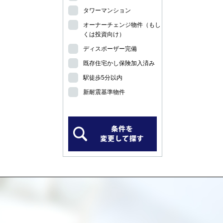
タワーマンション
オーナーチェンジ物件（もし
くは投資向け）
ディスポーザー完備
既存住宅かし保険加入済み
駅徒歩5分以内
新耐震基準物件
）