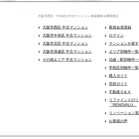
大阪市西区・中央区の中古マンション相場価格を瞬間査定
大阪市西区 中古マンション
新規会員登録
大阪市中央区 中古マンション
ログイン
大阪市北区 中古マンション
マンションを探す
大阪市浪速区 中古マンション
エリア別物件一覧
その他エリア 中古マンション
沿線・駅別物件一
学校区別物件一覧
購入ガイド
売却ガイド
不動産Ｑ＆Ａ
リファインドのリ
「RENOVALU」
リノベーション実
お客様の声