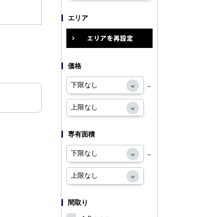
エリア
価格
～
専有面積
～
間取り