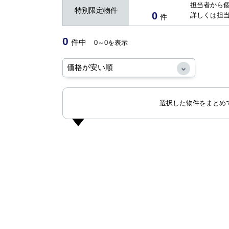
担当者から
特別限定物件
0
詳しくは担
件
0
件中
0～0を表示
選択した物件をまとめ