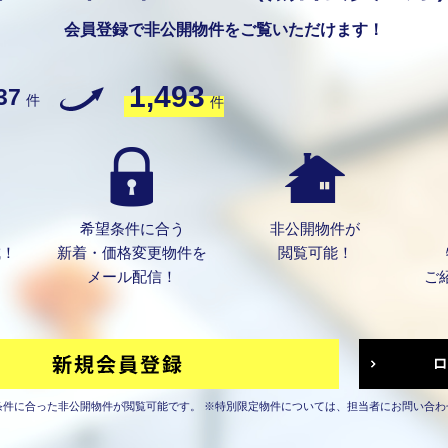
会員登録で非公開物件をご覧いただけます！
1,493
37
件
件
希望条件に合う
非公開物件が
成！
新着・価格変更物件を
閲覧可能！
メール配信！
ご
条件に合った非公開物件が閲覧可能です。
※特別限定物件については、担当者にお問い合わ