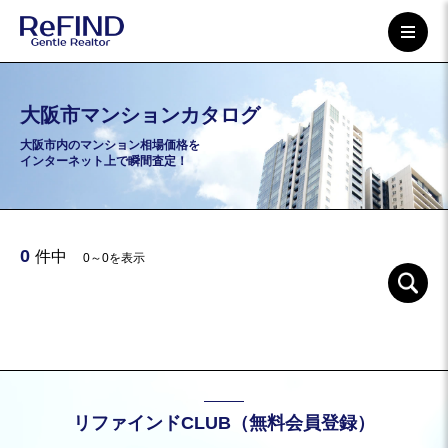
大阪市マンションカタログ
大阪市内のマンション相場価格を
インターネット上で瞬間査定！
0
件中
0～0を表示
リファインドCLUB（無料会員登録）